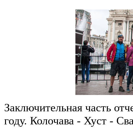
Заключительная часть отч
году. Колочава - Хуст - Св