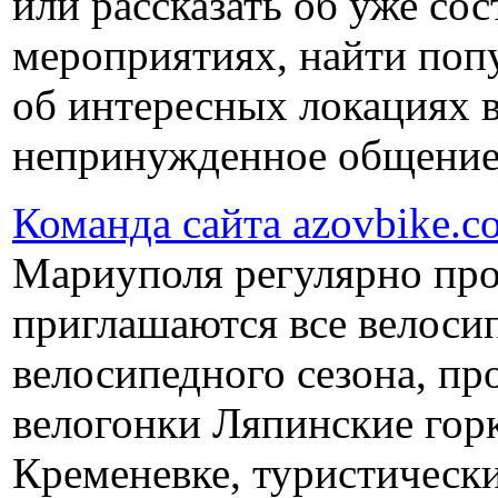
или рассказать об уже со
мероприятиях, найти попу
об интересных локациях 
непринужденное общение 
Команда сайта azovbike.c
Мариуполя регулярно про
приглашаются все велоси
велосипедного сезона, пр
велогонки Ляпинские гор
Кременевке, туристически