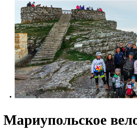
Мариупольское вел