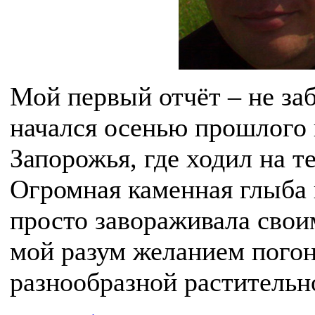
Мой первый отчёт – не за
начался осенью прошлого г
Запорожья, где ходил на т
Огромная каменная глыба 
просто завораживала свои
мой разум желанием погон
разнообразной растительн