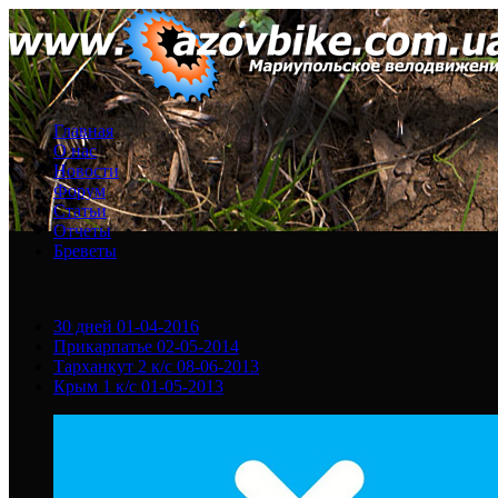
Главная
О нас
Новости
Форум
Статьи
Отчеты
Бреветы
30 дней
01-04-2016
Прикарпатье
02-05-2014
Тарханкут 2 к/с
08-06-2013
Крым 1 к/с
01-05-2013