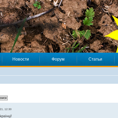
Новости
Форум
Статьи
21, 12:30
країнці!