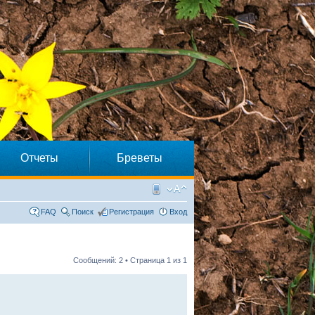
Отчеты
Бреветы
FAQ
Поиск
Регистрация
Вход
Сообщений: 2 • Страница
1
из
1