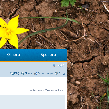
Отчеты
Бреветы
FAQ
Поиск
Регистрация
Вход
1 сообщение • Страница
1
из
1