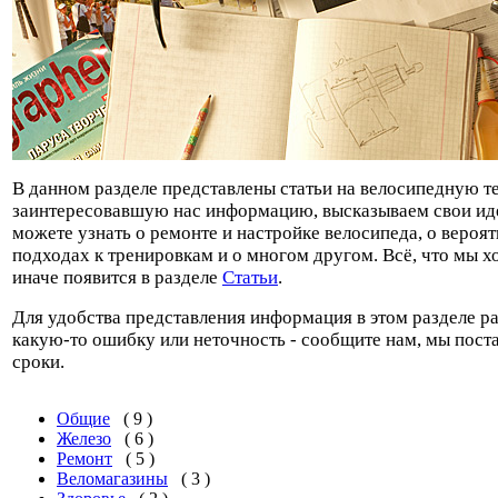
В данном разделе представлены статьи на велосипедную т
заинтересовавшую нас информацию, высказываем свои иде
можете узнать о ремонте и настройке велосипеда, о вероя
подходах к тренировкам и о многом другом. Всё, что мы хо
иначе появится в разделе
Статьи
.
Для удобства представления информация в этом разделе ра
какую-то ошибку или неточность - сообщите нам, мы пост
сроки.
Общие
( 9 )
Железо
( 6 )
Ремонт
( 5 )
Веломагазины
( 3 )