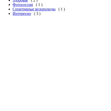
Здоровье
( 2 )
Фотосессии
( 1 )
Спортивные велопоходы
( 1 )
Интересно
( 3 )