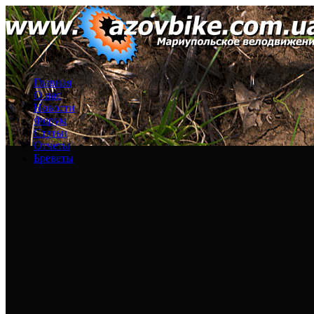
Главная
О нас
Новости
Форум
Статьи
Отчеты
Бреветы