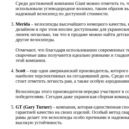
Среди достижений компании Giant можно отметить то, 
использовали углеводородное волокно, таким образов в
надежный велосипед по доступной стоимости.
Merida
– велосипеды высочайшего немецкого качества,
дизайном и при этом вполне доступными для украинск
линеек несколько, так что в продаже можно найти детск
другие велосипеды.
Отмечают, что благодаря использованию современных те
сварочные швы получаются идеально ровными и гладким
этой компании.
Scott
– еще один американский производитель, которого
наиболее перспективных на сегодняшний день. Среди от
стоит отметить легкость рам, а также особую аэродинам
Велосипеды этого производителя нередко участвуют в с
победителями. Сегодня даже украинская сборная команда
GT (Gary Turner)
– компания, которая единственная сп
гарантией качество на своих изделий. Особый метод св
рамы делает эти велосипеды особо прочными и надежным
высокую устойчивость.