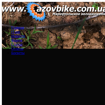
Главная
О нас
Новости
Форум
Статьи
Отчеты
Бреветы