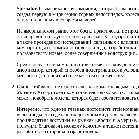
Specialized
– американская компания, которая была осн
создал первую в мире серию горных велосипедов, колес
чем у привычных в то время моделей.
На американском рынке этот бренд практически не продв
он исправно пользуется популярностью. Благодаря пост
а также проведению исследований, связанных с влияние
комфорт езды и возможности велосипеда, разработчики 
пользователям новые, более совершенные конструкции.
Среди заслуг этой компании стоит отметить внедрение
амортизатор, который способен подстраиваться к услови
местности, становится более мягким или жестким.
Giant
– тайваньские велосипеды, которые с каждым годо
Украине. Ассортимент компании настолько велик, что к
может подобрать модель, которая будет соответствовать 
Интересно, что одно из главных достоинств этой компа
велосипеды, что сделали их доступными для всех слоев 
производителя доступны на рынках Европы и Америке.
получили благодаря высокому качеству, а также посто
разработок со стороны разработчиков.