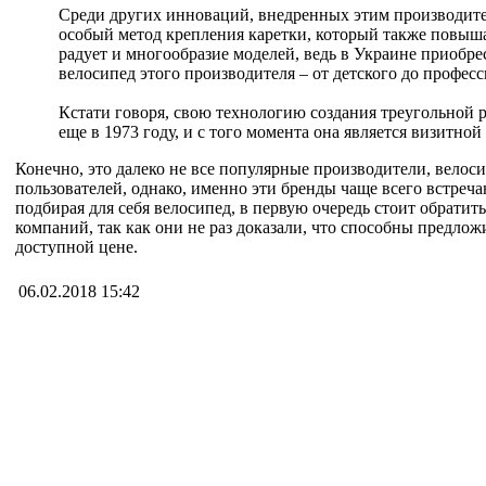
Среди других инноваций, внедренных этим производите
особый метод крепления каретки, который также повыша
радует и многообразие моделей, ведь в Украине приобр
велосипед этого производителя – от детского до профес
Кстати говоря, свою технологию создания треугольной 
еще в 1973 году, и с того момента она является визитной
Конечно, это далеко не все популярные производители, вело
пользователей, однако, именно эти бренды чаще всего встреч
подбирая для себя велосипед, в первую очередь стоит обрати
компаний, так как они не раз доказали, что способны предлож
доступной цене.
06.02.2018 15:42