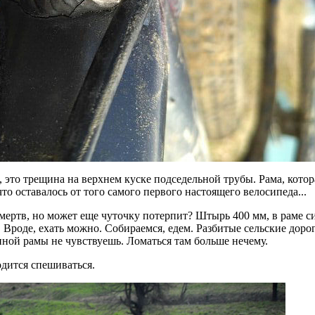
 это трещина на верхнем куске подседельной трубы. Рама, котор
что оставалось от того самого первого настоящего велосипеда...
 мертв, но может еще чуточку потерпит? Штырь 400 мм, в раме с
. Вроде, ехать можно. Собираемся, едем. Разбитые сельские доро
ной рамы не чувствуешь. Ломаться там больше нечему.
одится спешиваться.