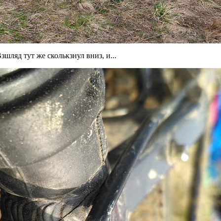
шляд тут же сколькзнул вниз, и...