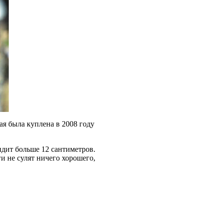
ая была куплена в 2008 году
идит больше 12 сантиметров.
ги не сулят ничего хорошего,