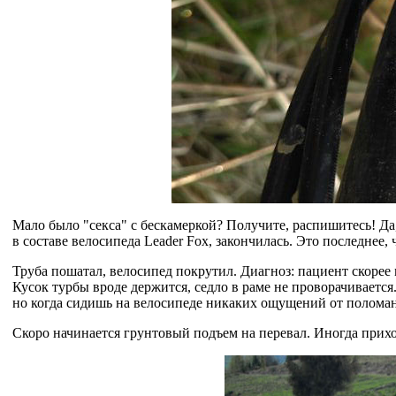
Мало было "секса" с бескамеркой? Получите, распишитесь! Да,
в составе велосипеда Leader Fox, закончилась. Это последнее, 
Труба пошатал, велосипед покрутил. Диагноз: пациент скорее
Кусок турбы вроде держится, седло в раме не проворачивается
но когда сидишь на велосипеде никаких ощущений от поломан
Скоро начинается грунтовый подъем на перевал. Иногда прих