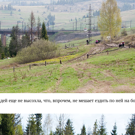
ждей еще не высохла, что, впрочем, не мешает ездить по ней на