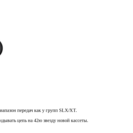
диапазон передач как у групп SLX/XT.
дывать цепь на 42ю звезду новой кассеты.