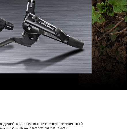
моделей классом выше и соответственный
 в 10 зубьев 38/28T, 36/26, 34/24.