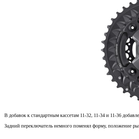
В добавок к стандартным кассетам 11-32, 11-34 и 11-36 добав
Задний переключатель немного поменял форму, положение рыч