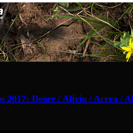
017: Deore / Alivio / Acera / A