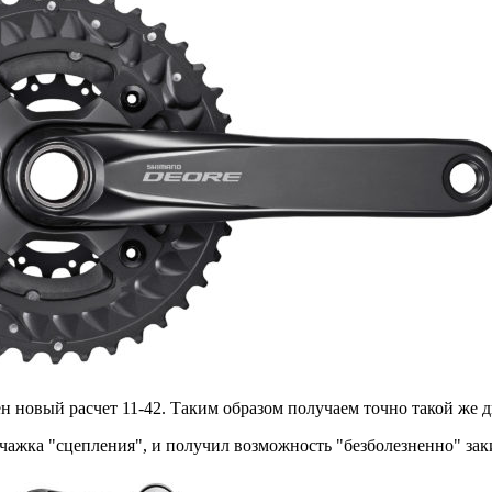
лен новый расчет 11-42. Таким образом получаем точно такой же 
ажка "сцепления", и получил возможность "безболезненно" заки