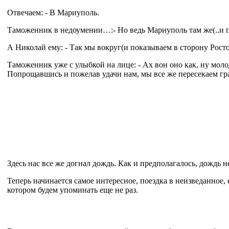
Отвечаем: - В Мариуполь.
Таможенник в недоумении…:- Но ведь Мариуполь там же(..и по
А Николай ему: - Так мы вокруг(и показываем в сторону Росто
Таможенник уже с улыбкой на лице: - Ах вон оно как, ну моло
Попрощавшись и пожелав удачи нам, мы все же пересекаем гра
Здесь нас все же догнал дождь. Как и предполагалось, дождь 
Теперь начинается самое интересное, поездка в неизведанное,
котором будем упоминать еще не раз.