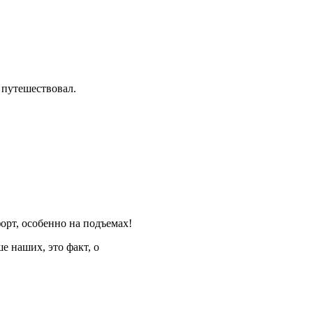
 путешествовал.
орт, особенно на подъемах!
е наших, это факт, о