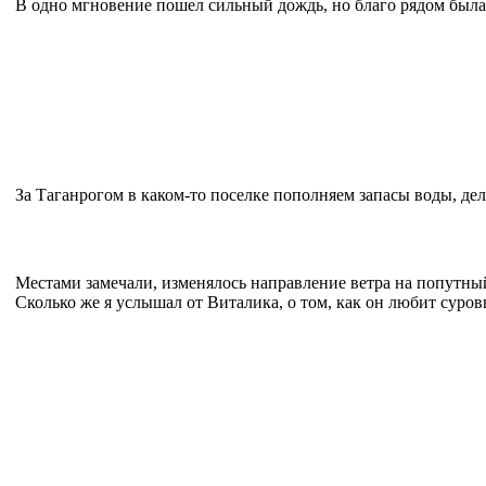
В одно мгновение пошел сильный дождь, но благо рядом была 
За Таганрогом в каком-то поселке пополняем запасы воды, де
Местами замечали, изменялось направление ветра на попутный и
Сколько же я услышал от Виталика, о том, как он любит суровы