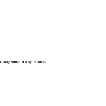
азворачивался и дул в лицо.