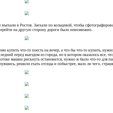
 въехали в Ростов. Заехали по кольцевой, чтобы сфотографироват
перейти на другую сторону дороги было невозможно.
имо купить что-то поесть на вечер, а что бы что-то купить, нужн
следний перед выездом из города, но в котором оказалось все, ч
потоке машин рискнуть остановится, нужно ж было что-то для п
нувшись, решили ехать отсюда и побыстрее, мало ли чего, страш