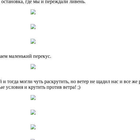
остановка, где мы и переждали ливень.
лаем маленький перекус.
 тогда могли чуть раскрутить, но ветер не щадил нас и все же р
е условия и крутить против ветра! ;)