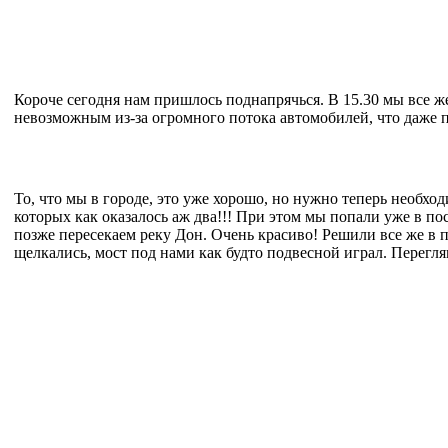
Короче сегодня нам пришлось поднапрячься. В 15.30 мы все же
невозможным из-за огромного потока автомобилей, что даже 
То, что мы в городе, это уже хорошо, но нужно теперь необход
которых как оказалось аж два!!! При этом мы попали уже в по
позже пересекаем реку Дон. Очень красиво! Решили все же в 
щелкались, мост под нами как будто подвесной играл. Перегля