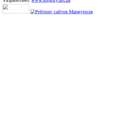
Разработано:
www.gregory.net.ua