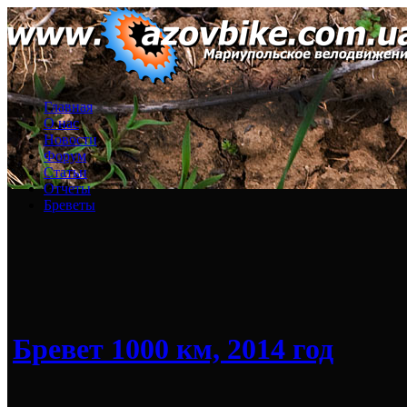
Главная
О нас
Новости
Форум
Статьи
Отчеты
Бреветы
Бревет 1000 км, 2014 год