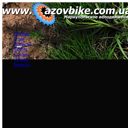
Главная
О нас
Новости
Форум
Статьи
Отчеты
Бреветы