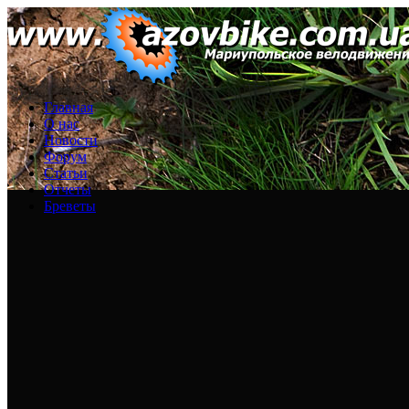
Главная
О нас
Новости
Форум
Статьи
Отчеты
Бреветы