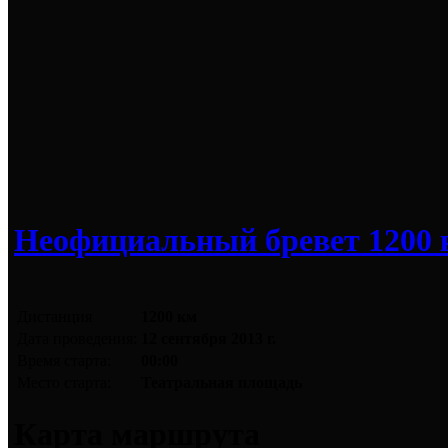
Неофициальный бревет 1200 
Дистанция
1200 км
Дата проведения:
12 сентября 2013 г.
Время старта:
00:00
Место старта:
Театральная площадь
Карта маршрута