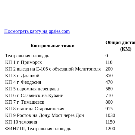
Посмотреть карту на gpsies.com
Общая дист
Контрольные точки
(KM)
Театральная площадь
0
КП 1 г. Приморск
110
КП 2 выезд на Е-105 с объездной Мелитополя
200
КП 3 г. Джанкой
350
КП 4 г. Феодосия
470
КП 5 паромная переправа
580
КП 6 г. Славянск-на-Кубани
710
КП 7 г. Тимашевск
800
КП 8 станица Староминская
915
КП 9 Ростов-на-Дону. Мост через Дон
1030
КП 10 таможня
1150
ФИНИШ, Театральная площадь
1200