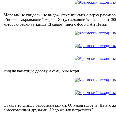
Море мы не увидели, но видом, открывшемся с верху разочар
облаков, закрывавший море и Ялту, находящийся на высоте 30
которую редко увидишь. Дальше - много фото с Ай-Петри.
Вид на канатную дорогу и саму Ай-Петри.
Откуда-то слышу радостные крики. О, какая встреча! Да это ж
с московскими друзьями! Надо же так встретится?!