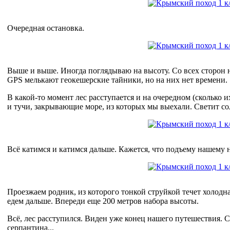
Очередная остановка.
Выше и выше. Иногда поглядываю на высоту. Со всех сторон 
GPS мелькают геокешерские тайники, но на них нет времени.
В какой-то момент лес расступается и на очередном (сколько и
и тучи, закрывающие море, из которых мы выехали. Светит сол
Всё катимся и катимся дальше. Кажется, что подъему нашему н
Проезжаем родник, из которого тонкой струйкой течет холодн
едем дальше. Впереди еще 200 метров набора высоты.
Всё, лес расступился. Виден уже конец нашего путешествия.
серпантина...