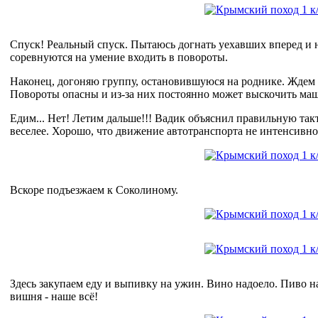
Спуск! Реальный спуск. Пытаюсь догнать уехавших вперед и н
соревнуются на умение входить в повороты.
Наконец, догоняю группу, остановившуюся на роднике. Ждем в
Повороты опасны и из-за них постоянно может выскочить ма
Едим... Нет! Летим дальше!!! Вадик объяснил правильную так
веселее. Хорошо, что движение автотранспорта не интенсивно
Вскоре подъезжаем к Соколиному.
Здесь закупаем еду и выпивку на ужин. Вино надоело. Пиво на
вишня - наше всё!