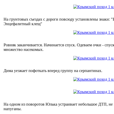
На грунтовых съездах с дороги повсюду установлены знаки:
Энцефалитный клещ"
Ровняк заканчивается. Начинается спуск. Одеваем очки - спус
множество насекомых.
Дима уезжает пофоткать вперед группу на серпантинах.
На одном из поворотов Юлька устраивает небольшое ДТП, не в
напуганы.