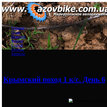
Главная
О нас
Новости
Форум
Статьи
Отчеты
Бреветы
Крымский поход 1 к/с. День 6