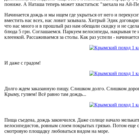
пониже. А Наташа теперь может хвастаться: "заехала на Ай-П
Начинается дождь и мы ищем где укрыться от него и перекуси
вместить нас всех, нас ловит зазывала. Хитрый Эдик договарив
что нас много и в прошлый раз нам обещали скидку и не сдел
блюда 5 грн. Соглашаемся. Паркуем велосипеды, накрывая те из
клеенкой. Рассаживаемся за столы. Как раз успели - начинает
И даже с градом!
Долго ждем заказанную пищу. Слишком долго. Слишком дорого
Крыму, гуляем! Всё равно там дождь...
Пища съедена, дождь закончился. Даже солнце начало мелькать 
велосипедистов, ровным слоем покрытых грязью. Потом еще о
смотровую площадку любоваться видом на море.