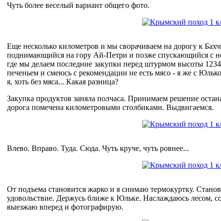
Чуть более веселый вариант общего фото.
Еще несколько километров и мы сворачиваем на дорогу к Бах
поднимающийся на гору Ай-Петри и позже спускающийся с неё
где мы делаем последние закупки перед штурмом высоты 1234
печеньем и смеюсь с рекомендации не есть мясо - я же с Юлькой 
я, хоть без мяса... Какая разница?
Закупка продуктов заняла полчаса. Принимаем решение остана
дорога помечена километровыми столбиками. Выдвигаемся.
Влево. Вправо. Туда. Сюда. Чуть круче, чуть ровнее...
От подъема становится жарко и я снимаю термокуртку. Станови
удовольствие. Держусь ближе к Юльке. Наслаждаюсь лесом, с
выезжаю вперед и фотографирую.