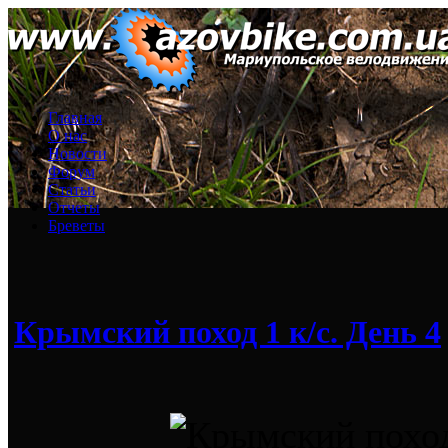
Главная
О нас
Новости
Форум
Статьи
Отчеты
Бреветы
Крымский поход 1 к/с. День 4