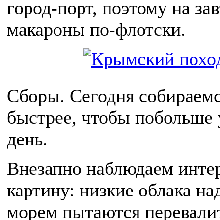
город-порт, поэтому на за
макароны по-флотски.
Сборы. Сегодня собираемс
быстрее, чтобы побольше у
день.
Внезапно наблюдаем инте
картину: низкие облака н
морем пытаются перевалит