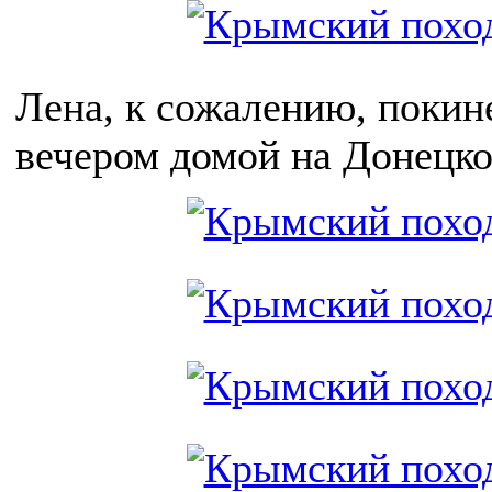
Лена, к сожалению, покине
вечером домой на Донецком