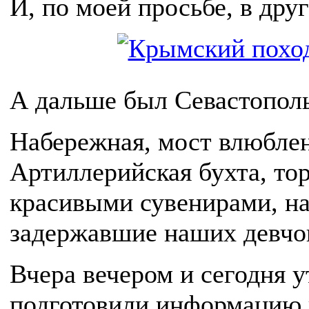
И, по моей просьбе, в дру
А дальше был Севастополь
Набережная, мост влюбле
Артиллерийская бухта, то
красивыми сувенирами, н
задержавшие наших девчон
Вчера вечером и сегодня 
подготовили информацию 