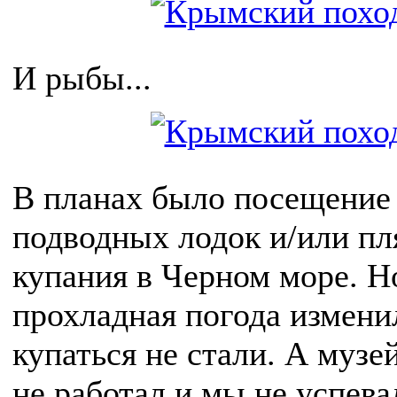
И рыбы...
В планах было посещение
подводных лодок и/или пл
купания в Черном море. Н
прохладная погода измени
купаться не стали. А музе
не работал и мы не успева