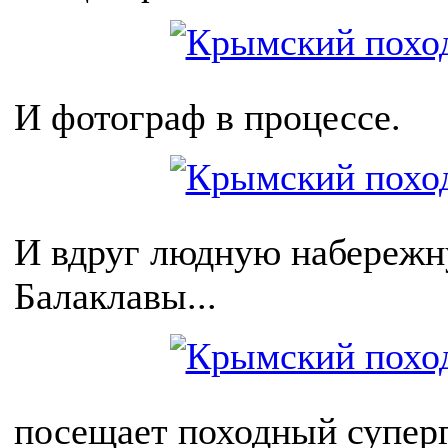
И фотограф в процессе.
И вдруг людную набереж
Балаклавы...
посещает походный суперг