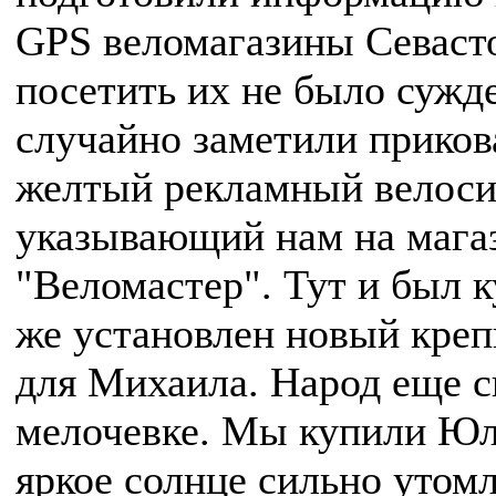
GPS веломагазины Севаст
посетить их не было сужде
случайно заметили приков
желтый рекламный велоси
указывающий нам на мага
"Веломастер". Тут и был к
же установлен новый кре
для Михаила. Народ еще с
мелочевке. Мы купили Юль
яркое солнце сильно утомл