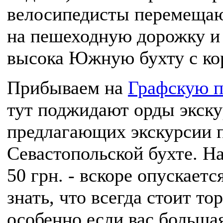
велосипедисты перемещаю
на пешеходную дорожку и
высока Южную бухту с кор
Прибываем на
Графскую п
тут поджидают орды экску
предлагающих экскурсии 
Севастопольской бухте. На
50 грн. - вскоре опускаетс
знать, что всегда стоит то
особенно если вас большая