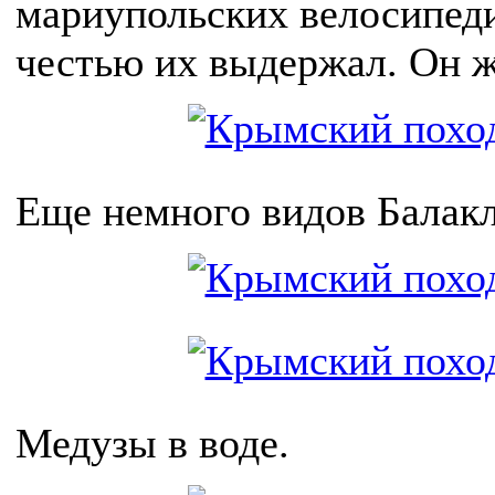
мариупольских велосипеди
честью их выдержал. Он ж
Еще немного видов Балакл
Медузы в воде.