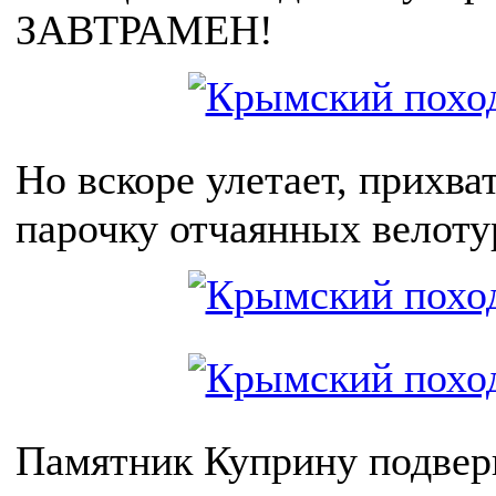
ЗАВТРАМЕН!
Но вскоре улетает, прихва
парочку отчаянных велоту
Памятник Куприну подвер