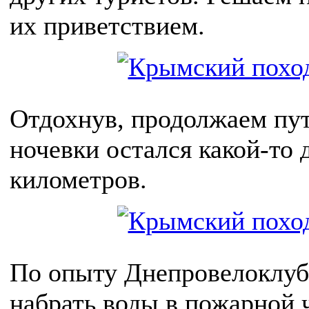
их приветствием.
Отдохнув, продолжаем пут
ночевки остался какой-то 
километров.
По опыту Днепровелоклуб
набрать воды в пожарной 