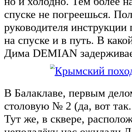
но и холодно. Тем более н
спуске не погреешься. По
руководителя инструкции
на спуске и в путь. В како
Дима DEMIAN задерживает
В Балаклаве, первым дело
столовую № 2 (да, вот так.
Тут же, в сквере, располо
неподалёку нас ожидали Л