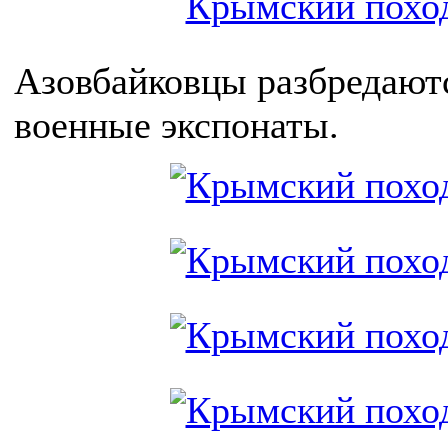
Азовбайковцы разбредаютс
военные экспонаты.