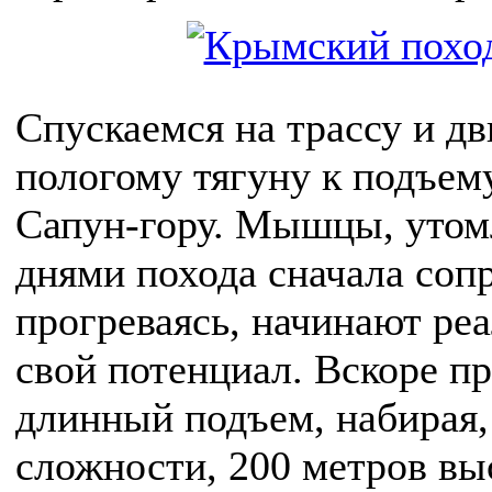
Спускаемся на трассу и д
пологому тягуну к подъем
Сапун-гору. Мышцы, утом
днями похода сначала соп
прогреваясь, начинают ре
свой потенциал. Вскоре п
длинный подъем, набирая,
сложности, 200 метров вы