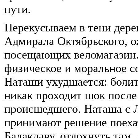
пути.
Перекусываем в тени дере
Адмирала Октябрьского, 
посещающих веломагазин.
физическое и моральное с
Наташи ухудшается: болит
никак проходит шок после
происшедшего. Наташа с 
принимают решение поехат
Балаклаву, отдохнуть там, 