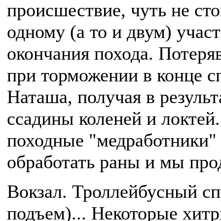
происшествие, чуть не ст
одному (а то и двум) учас
окончания похода. Потеря
при торможении в конце с
Наташа, получая в резуль
ссадины коленей и локтей
походные "медработники"
обработать раны и мы про
Вокзал. Троллейбусный спу
подъем)... Некоторые хит