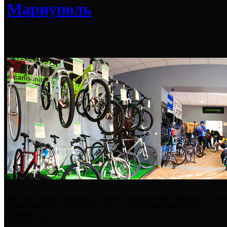
Мариуполь
Ждем вас по адресу: Мариуполь, ул. Артема, 43 (на против кафе "Бахчисарай", "Прив
График работы: 9:00 - 18:00, обед с 13:00 до 14:00, выходной - воскресенье.
Телефоны:
+380 (067) 768-71-45