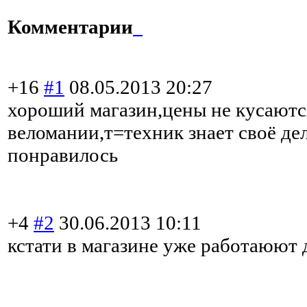
Комментарии
+16
#1
08.05.2013 20:27
хороший магазин,цены не кусаются
веломании,т=техник знает своё де
понравилось
+4
#2
30.06.2013 10:11
кстати в магазине уже работаюют