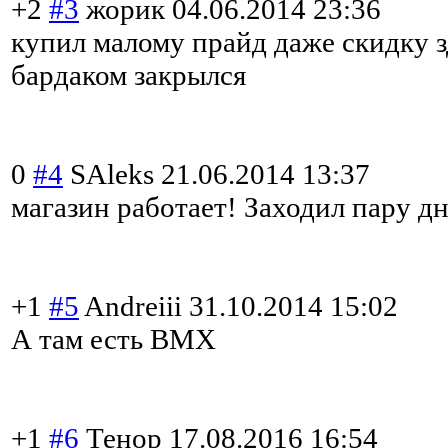
+2
#3
жорик
04.06.2014 23:36
купил малому прайд даже скидку з
бардаком закрылся
0
#4
SAleks
21.06.2014 13:37
магазин работает! Заходил пару дн
+1
#5
Andreiii
31.10.2014 15:02
А там есть BMX
+1
#6
Тенор
17.08.2016 16:54