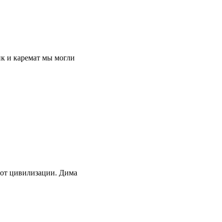
ик и каремат мы могли
и от цивилизации. Дима