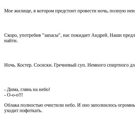
Мое жилище, в котором предстоит провести ночь, полную неиз
Скоро, употребив "запасы", нас покидает Андрей. Наши предл
найти.
Ночь. Костер. Сосиски. Гречневый суп. Немного спиртного дл
- Дима, глянь на небо!
- О-о-о!!!
Облака полностью очистили небо. И оно заполнилось огромным
уходит пофоткать.