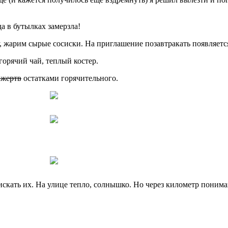
да в бутылках замерзла!
у, жарим сырые сосиски. На приглашение позавтракать появляет
 горячий чай, теплый костер.
 жертв
остатками горячительного.
искать их. На улице тепло, солнышко. Но через километр понима