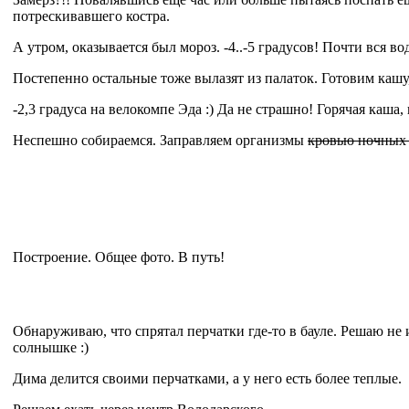
потрескивавшего костра.
А утром, оказывается был мороз. -4..-5 градусов! Почти вся во
Постепенно остальные тоже вылазят из палаток. Готовим каш
-2,3 градуса на велокомпе Эда :) Да не страшно! Горячая каша,
Неспешно собираемся. Заправляем организмы
кровью ночных
Построение. Общее фото. В путь!
Обнаруживаю, что спрятал перчатки где-то в бауле. Решаю не 
солнышке :)
Дима делится своими перчатками, а у него есть более теплые.