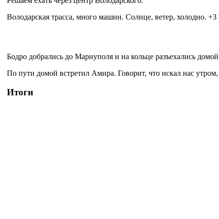
Решаем ехать через центр Володарского.
Володарская трасса, много машин. Солнце, ветер, холодно. +3 
Бодро добрались до Мариуполя и на кольце разъехались домой
По пути домой встретил Амира. Говорит, что искал нас утром, 
Итоги