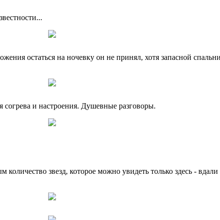
вестности...
ожения остаться на ночевку он не принял, хотя запасной спальн
я согрева и настроения. Душевные разговоры.
 количество звезд, которое можно увидеть только здесь - вдал