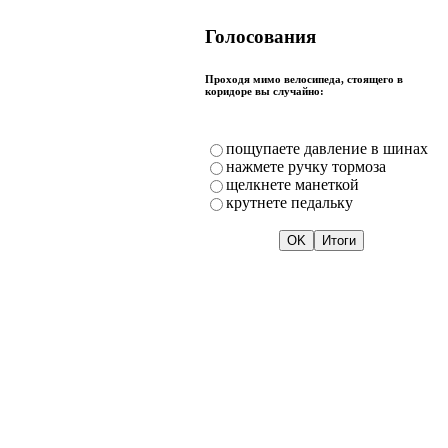
Голосования
Проходя мимо велосипеда, стоящего в
коридоре вы случайно:
пощупаете давление в шинах
нажмете ручку тормоза
щелкнете манеткой
крутнете педальку