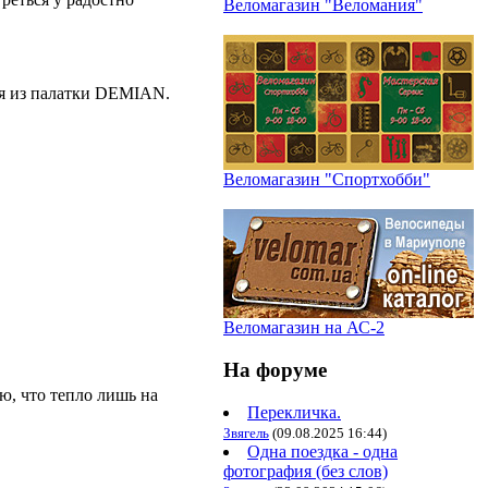
Веломагазин "Веломания"
ся из палатки DEMIAN.
Веломагазин "Спортхобби"
Веломагазин на АС-2
На форуме
ю, что тепло лишь на
Перекличка.
Звягель
(09.08.2025 16:44)
Одна поездка - одна
фотография (без слов)