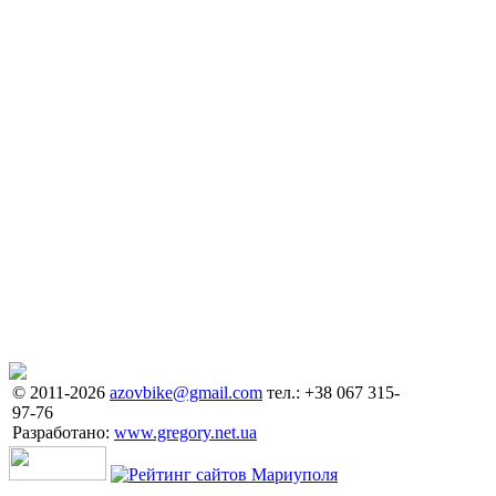
© 2011-2026
azovbike@gmail.com
тел.: +38 067 315-
97-76
Разработано:
www.gregory.net.ua