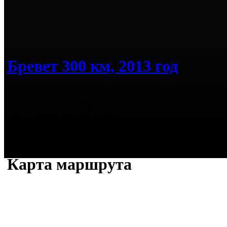
Бревет 300 км, 2013 год
Дистанция
300 км
Дата проведения:
8 июня 2013 г.
Время старта:
6:00
Место старта:
Пригородная автостанция
Карта маршрута