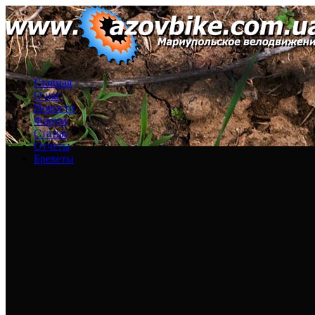
Главная
О нас
Новости
Форум
Статьи
Отчеты
Бреветы