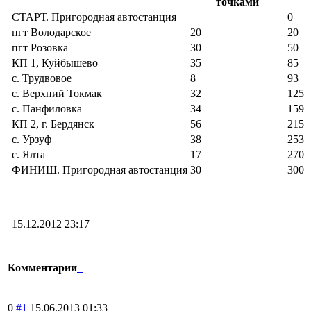
точками
СТАРТ. Пригородная автостанция
0
пгт Володарское
20
20
пгт Розовка
30
50
КП 1, Куйбышево
35
85
с. Трудвовое
8
93
с. Верхний Токмак
32
125
с. Панфиловка
34
159
КП 2, г. Бердянск
56
215
с. Урзуф
38
253
с. Ялта
17
270
ФИНИШ. Пригородная автостанция
30
300
15.12.2012 23:17
Комментарии
0
#1
15.06.2013 01:33