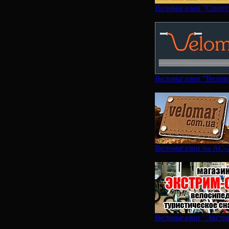
Веломагазин "Спорт
Веломагазин "Велом
Веломагазин на АС-
Веломагазин "Экстр