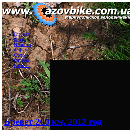
Главная
О нас
Новости
Форум
Статьи
Отчеты
Бреветы
Бревет 200 км, 2013 год