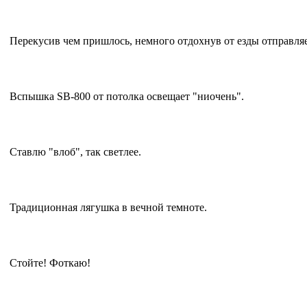
Перекусив чем пришлось, немного отдохнув от езды отправля
Вспышка SB-800 от потолка освещает "ниочень".
Ставлю "влоб", так светлее.
Традиционная лягушка в вечной темноте.
Стойте! Фоткаю!