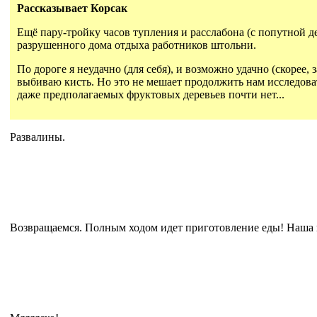
Рассказывает Корсак
Ещё пару-тройку часов тупления и расслабона (с попутной д
разрушенного дома отдыха работников штольни.
По дороге я неудачно (для себя), и возможно удачно (скорее,
выбиваю кисть. Но это не мешает продолжить нам исследоват
даже предполагаемых фруктовых деревьев почти нет...
Развалины.
Возвращаемся. Полным ходом идет приготовление еды! Наша п