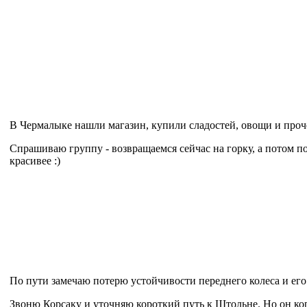
В Чермалыке нашли магазин, купили сладостей, овощи и проч
Спрашиваю группу - возвращаемся сейчас на горку, а потом п
красивее :)
По пути замечаю потерю устойчивости переднего колеса и его
Звоню Корсаку и уточняю короткий путь к Штольне. Но он ко