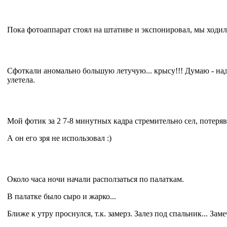
Пока фотоаппарат стоял на штативе и экспонировал, мы ходи
Сфоткали аномально большую летучую... крысу!!! Думаю - нада
улетела.
Мой фотик за 2 7-8 минутных кадра стремительно сел, потеряв 
А он его зря не использовал :)
Около часа ночи начали расползаться по палаткам.
В палатке было сыро и жарко...
Ближе к утру проснулся, т.к. замерз. Залез под спальник... Заме