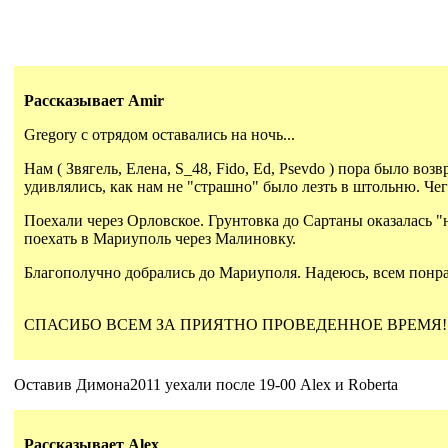
Рассказывает Amir
Gregory с отрядом оставались на ночь...
Нам ( Звягель, Елена, S_48, Fido, Ed, Psevdo ) пора было 
удивлялись, как нам не "страшно" было лезть в штольню. Чего
Поехали через Орловское. Грунтовка до Сартаны оказалась "н
поехать в Мариуполь через Малиновку.
Благополучно добрались до Мариуполя. Надеюсь, всем понра
СПАСИБО ВСЕМ ЗА ПРИЯТНО ПРОВЕДЕННОЕ ВРЕМЯ! Особая пр
Оставив Димона2011 уехали после 19-00 Alex и Roberta
Рассказывает Alex