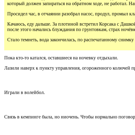
который должен запираться на обратном ходе, не работал. Н
Просидел час, в отчаянии разобрал насос, продул, промыл кла
Качаюсь, еду дальше. За плотиной встретил Корсака с Дашко
после этого начались блуждания по грунтовкам, страх ночёвк
Стало темнеть, вода закончилась, по распечатанному снимку с
Пока кто-то катался, оставшиеся на ночевку отдыхали.
Лазили наверх к пункту управления, огороженного колючей п
Играли в волейбол.
Связь в кемпинге была, но ниочень. Чтобы нормально поговор