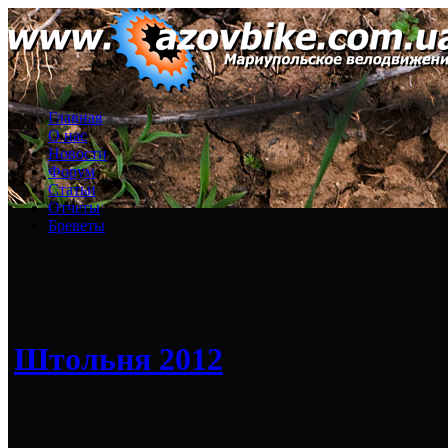
Главная
О нас
Новости
Форум
Статьи
Отчеты
Бреветы
Штольня 2012