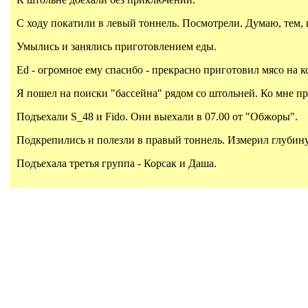
С ходу покатили в левый тоннель. Посмотрели. Думаю, тем, 
Умылись и занялись приготовлением еды.
Ed - огромное ему спасибо - прекрасно приготовил мясо на к
Я пошел на поиски "бассейна" рядом со штольней. Ко мне пр
Подъехали S_48 и Fido. Они выехали в 07.00 от "Обжоры".
Подкрепились и полезли в правый тоннель. Измерил глубину "
Подъехала третья группа - Корсак и Даша.