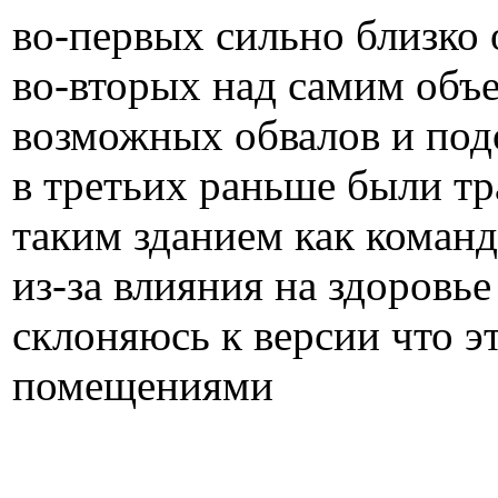
во-первых сильно близко
во-вторых над самим объек
возможных обвалов и под
в третьих раньше были т
таким зданием как коман
из-за влияния на здоровь
склоняюсь к версии что э
помещениями