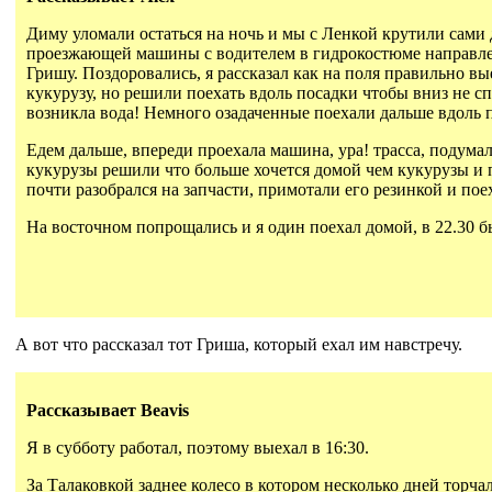
Диму уломали остаться на ночь и мы с Ленкой крутили сами 
проезжающей машины с водителем в гидрокостюме направлени
Гришу. Поздоровались, я рассказал как на поля правильно вы
кукурузу, но решили поехать вдоль посадки чтобы вниз не с
возникла вода! Немного озадаченные поехали дальше вдоль 
Едем дальше, впереди проехала машина, ура! трасса, подума
кукурузы решили что больше хочется домой чем кукурузы и п
почти разобрался на запчасти, примотали его резинкой и по
На восточном попрощались и я один поехал домой, в 22.30 б
А вот что рассказал тот Гриша, который ехал им навстречу.
Рассказывает Beavis
Я в субботу работал, поэтому выехал в 16:30.
За Талаковкой заднее колесо в котором несколько дней торчал