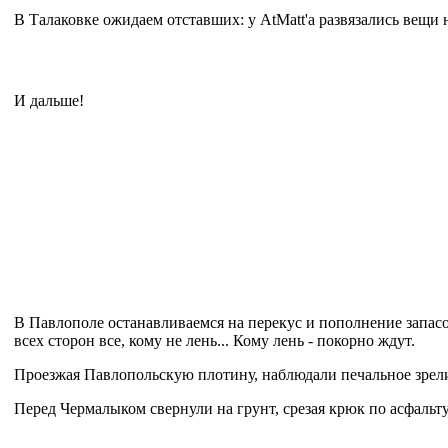
В Талаковке ожидаем отставших: у AtMatt'a развязались вещи
И дальше!
В Павлополе останавливаемся на перекус и пополнение запасо
всех сторон все, кому не лень... Кому лень - покорно ждут.
Проезжая Павлопольскую плотину, наблюдали печальное зрелищ
Перед Чермалыком свернули на грунт, срезая крюк по асфальту