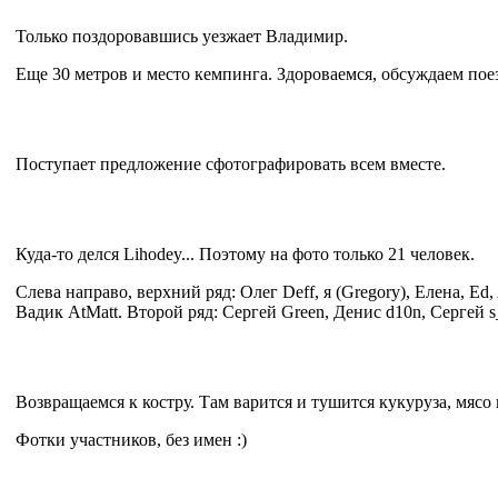
Только поздоровавшись уезжает Владимир.
Еще 30 метров и место кемпинга. Здороваемся, обсуждаем пое
Поступает предложение сфотографировать всем вместе.
Куда-то делся Lihodey... Поэтому на фото только 21 человек.
Слева направо, верхний ряд: Олег Deff, я (Gregory), Елена, Ed,
Вадик AtMatt. Второй ряд: Сергей Green, Денис d10n, Сергей s
Возвращаемся к костру. Там варится и тушится кукуруза, мясо
Фотки участников, без имен :)