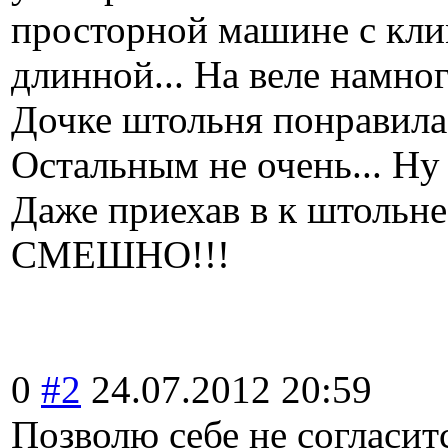
просторной машине с кли
длинной... На веле намног
Дочке штольня понравилас
Остальным не очень... Ну
Даже приехав в к штольне
СМЕШНО!!!
0
#2
24.07.2012 20:59
Позволю себе не согласит