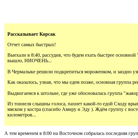
Рассказывает Корсак
Отчет самых быстрых!
Выехали в 8:40, рассудив, что будем ехать быстрее основной
вышло, НИОЧЕНЬ...
В Чермалыке решили подкрепиться мороженком, и заодно узна
Как оказалось, узнав, что мы едем позже, основная группа р
Выдвигаемся к штольне, где уже обосновалась группа "жавор
Из тоннеля слышны голоса, пахнет какой-то едой Сходу врыва
мяском у костра (спасибо Амиру и Эду ). Ждём группу с вост
километров...
А тем временем в 8:00 на Восточном собралась последняя гру