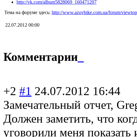
http://vk.com/album5828069_160471207
Тема на форуме здесь:
http://www.azovbike.com.ua/forum/viewto
22.07.2012 00:00
Комментарии
+2
#1
24.07.2012 16:44
Замечательный отчет, Greg
Должен заметить, что ко
уговорили меня показать 