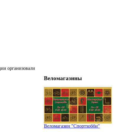
ции организовали
Веломагазины
Веломагазин "Спортхобби"