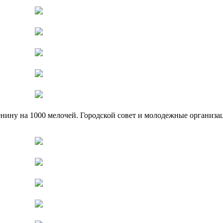
ину на 1000 мелочей. Городской совет и молодежные организа