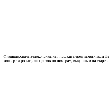
Финишировала велоколонна на площади перед памятником Лен
концерт и розыгрыш призов по номерам, выданным на старте.