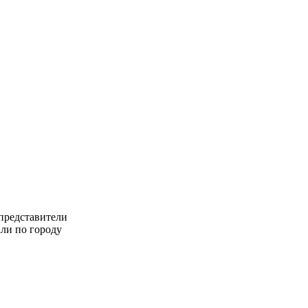
 представители
ли по городу