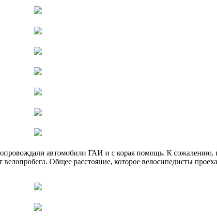
 сопровождали автомобили ГАИ и с корая помощь. К сожалению,
велопробега. Общее расстояние, которое велосипедисты проеха