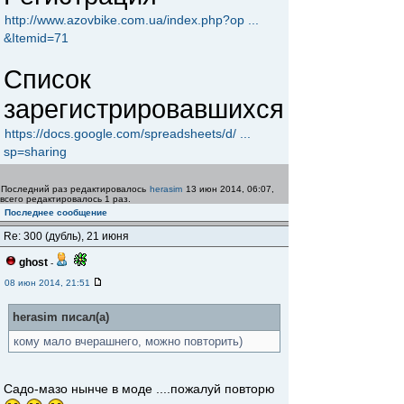
http://www.azovbike.com.ua/index.php?op ...
&Itemid=71
Список
зарегистрировавшихся
https://docs.google.com/spreadsheets/d/ ...
sp=sharing
Последний раз редактировалось
herasim
13 июн 2014, 06:07,
всего редактировалось 1 раз.
Последнее сообщение
Re: 300 (дубль), 21 июня
ghost
-
08 июн 2014, 21:51
herasim писал(а)
кому мало вчерашнего, можно повторить)
Садо-мазо нынче в моде ....пожалуй повторю