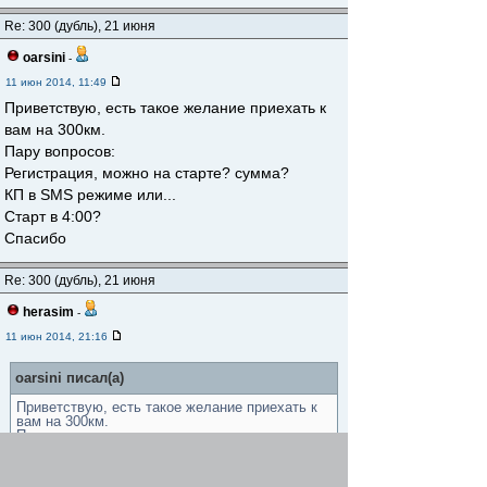
Re: 300 (дубль), 21 июня
oarsini
-
11 июн 2014, 11:49
Приветствую, есть такое желание приехать к
вам на 300км.
Пару вопросов:
Регистрация, можно на старте? сумма?
КП в SMS режиме или...
Старт в 4:00?
Спасибо
Re: 300 (дубль), 21 июня
herasim
-
11 июн 2014, 21:16
oarsini писал(а)
Приветствую, есть такое желание приехать к
вам на 300км.
Пару вопросов:
Регистрация, можно на старте? сумма?
КП в SMS режиме или...
Старт в 4:00?