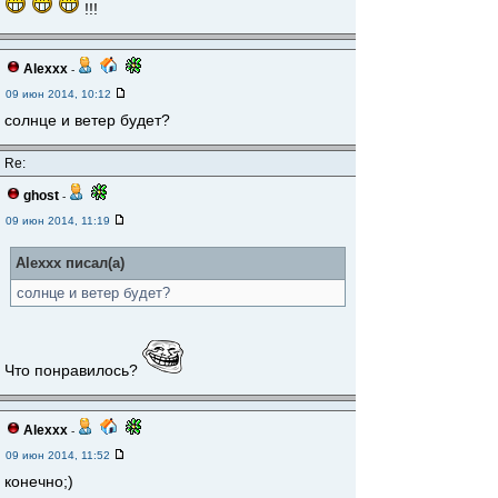
!!!
Alexxx
-
09 июн 2014, 10:12
солнце и ветер будет?
Re:
ghost
-
09 июн 2014, 11:19
Alexxx писал(а)
солнце и ветер будет?
Что понравилось?
Alexxx
-
09 июн 2014, 11:52
конечно;)