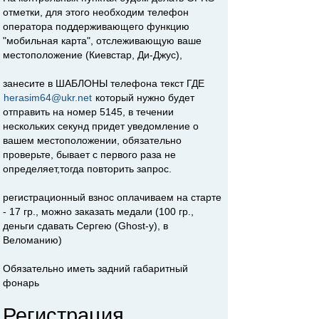
отметки, для этого необходим телефон
оператора поддерживающего функцию
"мобильная карта", отслеживающую ваше
местоположение (Киевстар, Ди-Джус),
занесите в ШАБЛОНЫ телефона текст ГДЕ
herasim64@ukr.net
который нужно будет
отправить на номер 5145, в течении
нескольких секунд придет уведомление о
вашем местоположении, обязательно
проверьте, бывает с первого раза не
определяет,тогда повторить запрос.
регистрационный взнос оплачиваем на старте
- 17 гр., можно заказать медали (100 гр.,
деньги сдавать Сергею (Ghost-у), в
Веломанию)
Обязательно иметь задний габаритный
фонарь
Регистрация