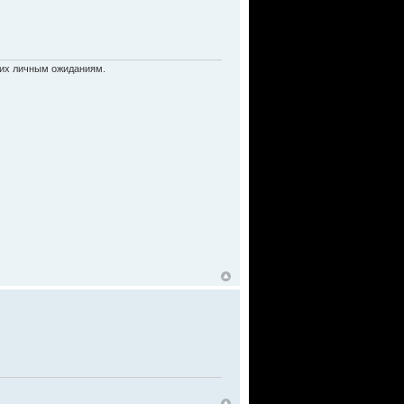
ь их личным ожиданиям.