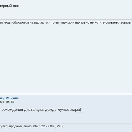
первый пост
о люди обижаются на вас за то, что вы упрямо и нахально не хотите соответствоват
бль), 21 июня
14, 05:18
 прохождения дистанции, дождь лучше жары)
упка, продажа, заказ, 067 922 77 06 (SMS)