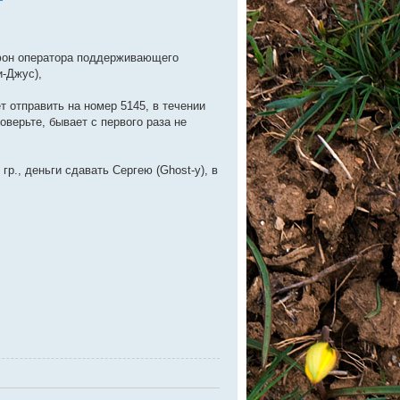
ефон оператора поддерживающего
-Джус),
 отправить на номер 5145, в течении
верьте, бывает с первого раза не
гр., деньги сдавать Сергею (Ghost-у), в