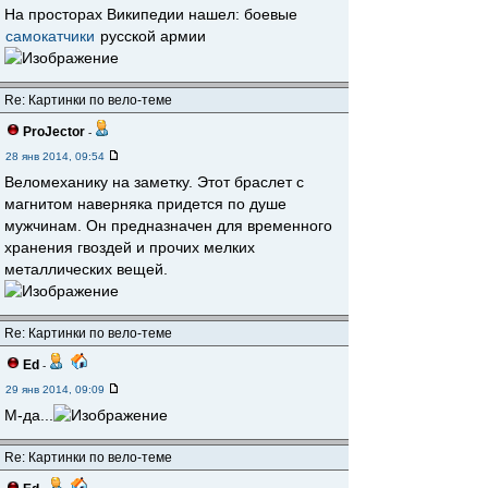
На просторах Википедии нашел: боевые
самокатчики
русской армии
Re: Картинки по вело-теме
ProJector
-
28 янв 2014, 09:54
Веломеханику на заметку. Этот браслет с
магнитом наверняка придется по душе
мужчинам. Он предназначен для временного
хранения гвоздей и прочих мелких
металлических вещей.
Re: Картинки по вело-теме
Ed
-
29 янв 2014, 09:09
М-да...
Re: Картинки по вело-теме