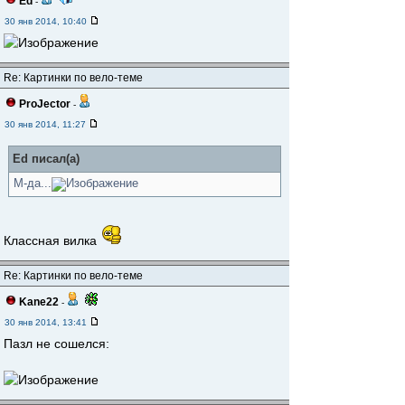
Ed
-
30 янв 2014, 10:40
Re: Картинки по вело-теме
ProJector
-
30 янв 2014, 11:27
Ed писал(а)
М-да...
Классная вилка
Re: Картинки по вело-теме
Kane22
-
30 янв 2014, 13:41
Пазл не сошелся: