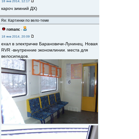
18 янв 2014, 12:17
кароч зимний ДХ)
Re: Картинки по вело-теме
romanc
-
18 янв 2014, 20:09
ехал в электричке Барановичи-Лунинец. Новая
RVR -внутренние экономлинии. места для
велосипедов.