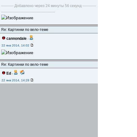
---------- Добавлено через 24 минуты 56 секунд -----------
--------------------------------------------
Re: Картинки по вело-теме
cannondale
-
22 янв 2014, 14:02
Re: Картинки по вело-теме
Ed
-
22 янв 2014, 14:28
Re: Картинки по вело-теме
Realist
-
22 янв 2014, 18:50