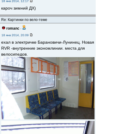
18 янв 2014, 12:17
кароч зимний ДХ)
Re: Картинки по вело-теме
romanc
-
18 янв 2014, 20:09
ехал в электричке Барановичи-Лунинец. Новая
RVR -внутренние экономлинии. места для
велосипедов.