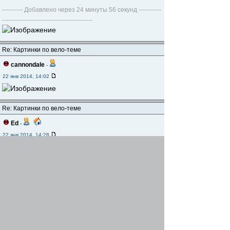
---------- Добавлено через 24 минуты 56 секунд -----------
--------------------------------------------
Re: Картинки по вело-теме
cannondale
-
22 янв 2014, 14:02
Re: Картинки по вело-теме
Ed
-
22 янв 2014, 14:28
Re: Картинки по вело-теме
Realist
-
22 янв 2014, 18:50