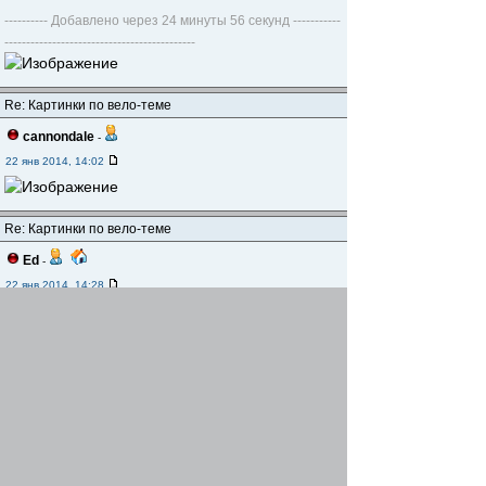
---------- Добавлено через 24 минуты 56 секунд -----------
--------------------------------------------
Re: Картинки по вело-теме
cannondale
-
22 янв 2014, 14:02
Re: Картинки по вело-теме
Ed
-
22 янв 2014, 14:28
Re: Картинки по вело-теме
Realist
-
22 янв 2014, 18:50