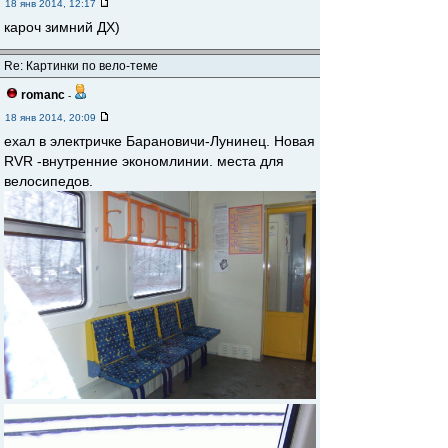
18 янв 2014, 12:17
кароч зимний ДХ)
Re: Картинки по вело-теме
romanc
-
18 янв 2014, 20:09
ехал в электричке Барановичи-Лунинец. Новая
RVR -внутренние экономлинии. места для
велосипедов.