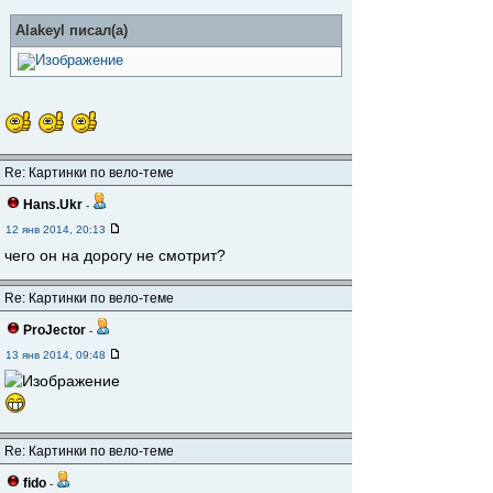
Alakeyl писал(а)
Re: Картинки по вело-теме
Hans.Ukr
-
12 янв 2014, 20:13
чего он на дорогу не смотрит?
Re: Картинки по вело-теме
ProJector
-
13 янв 2014, 09:48
Re: Картинки по вело-теме
fido
-