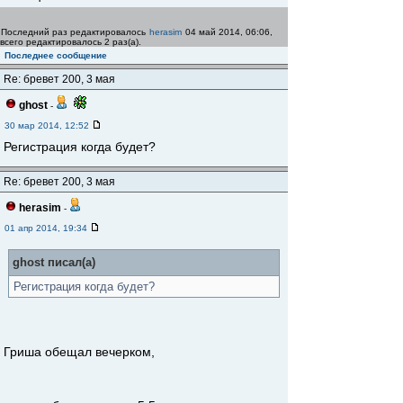
Последний раз редактировалось
herasim
04 май 2014, 06:06,
всего редактировалось 2 раз(а).
Последнее сообщение
Re: бревет 200, 3 мая
ghost
-
30 мар 2014, 12:52
Регистрация когда будет?
Re: бревет 200, 3 мая
herasim
-
01 апр 2014, 19:34
ghost писал(а)
Регистрация когда будет?
Гриша обещал вечерком,