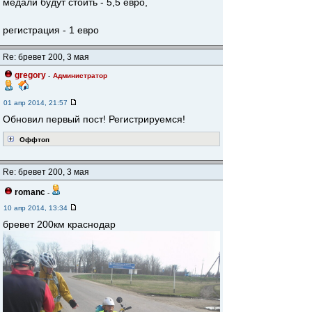
медали будут стоить - 5,5 евро,
регистрация - 1 евро
Re: бревет 200, 3 мая
gregory
-
Администратор
01 апр 2014, 21:57
Обновил первый пост! Регистрируемся!
Оффтоп
Re: бревет 200, 3 мая
romanc
-
10 апр 2014, 13:34
бревет 200км краснодар