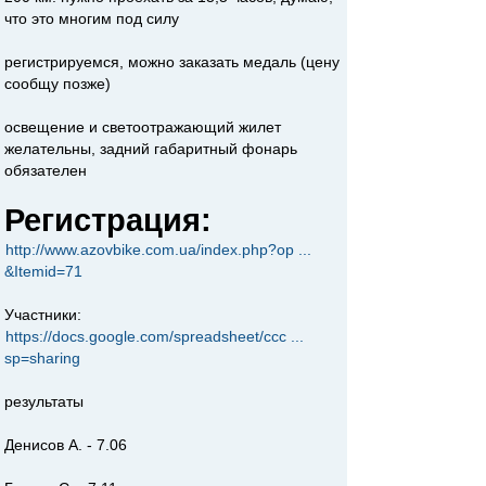
что это многим под силу
регистрируемся, можно заказать медаль (цену
сообщу позже)
освещение и светоотражающий жилет
желательны, задний габаритный фонарь
обязателен
Регистрация:
http://www.azovbike.com.ua/index.php?op ...
&Itemid=71
Участники:
https://docs.google.com/spreadsheet/ccc ...
sp=sharing
результаты
Денисов А. - 7.06