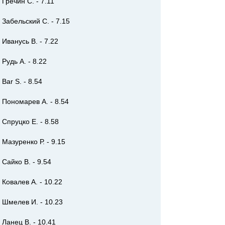
Гречин С. - 7.11
Забельский С. - 7.15
Иванусь В. - 7.22
Рудь А. - 8.22
Bar S. - 8.54
Пономарев А. - 8.54
Спруцко Е. - 8.58
Мазуренко Р. - 9.15
Сайко В. - 9.54
Ковалев А. - 10.22
Шмелев И. - 10.23
Ланец В. - 10.41