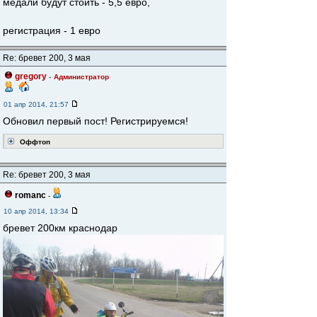
медали будут стоить - 5,5 евро,
регистрация - 1 евро
Re: бревет 200, 3 мая
gregory
-
Администратор
01 апр 2014, 21:57
Обновил первый пост! Регистрируемся!
Оффтоп
Re: бревет 200, 3 мая
romanc
-
10 апр 2014, 13:34
бревет 200км краснодар