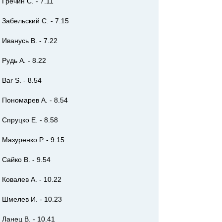
Гречин С. - 7.11
Забельский С. - 7.15
Иванусь В. - 7.22
Рудь А. - 8.22
Bar S. - 8.54
Пономарев А. - 8.54
Спруцко Е. - 8.58
Мазуренко Р. - 9.15
Сайко В. - 9.54
Ковалев А. - 10.22
Шмелев И. - 10.23
Ланец В. - 10.41