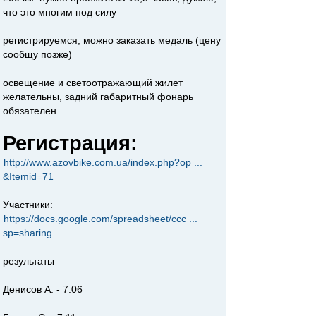
что это многим под силу
регистрируемся, можно заказать медаль (цену
сообщу позже)
освещение и светоотражающий жилет
желательны, задний габаритный фонарь
обязателен
Регистрация:
http://www.azovbike.com.ua/index.php?op ...
&Itemid=71
Участники:
https://docs.google.com/spreadsheet/ccc ...
sp=sharing
результаты
Денисов А. - 7.06