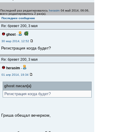
Последний раз редактировалось
herasim
04 май 2014, 06:06,
всего редактировалось 2 раз(а).
Последнее сообщение
Re: бревет 200, 3 мая
ghost
-
30 мар 2014, 12:52
Регистрация когда будет?
Re: бревет 200, 3 мая
herasim
-
01 апр 2014, 19:34
ghost писал(а)
Регистрация когда будет?
Гриша обещал вечерком,