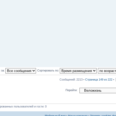
 за:
Сортировать по:
Сообщений: 2213 •
Страница
149
из
222
•
Перейти:
рованных пользователей и гости: 0
Мобильный вид
•
Наша команда
•
Удалить cookies ф