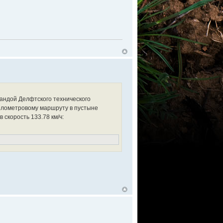
мандой Делфтского технического
километровому маршруту в пустыне
скорость 133.78 км/ч: