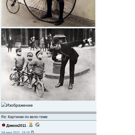
Re: Картинки по вело-теме
Димон2011
-
04 июн 2011, 18:10