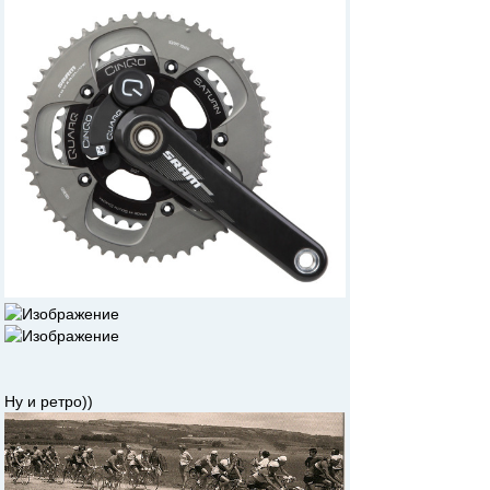
Ну и ретро))