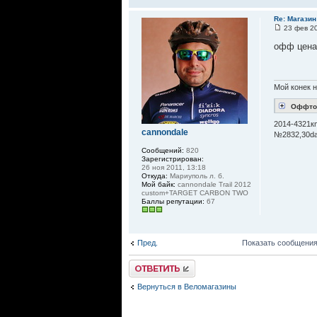
Re: Магазин
23 фев 20
офф цена
Мой конек н
Оффто
2014-4321кm
cannondale
№2832,30d
Сообщений:
820
Зарегистрирован:
26 ноя 2011, 13:18
Откуда:
Мариуполь л. б.
Мой байк:
cannondale Trail 2012
custom+TARGET CARBON TWO
Баллы репутации:
67
Пред.
Показать сообщения
Ответить
Вернуться в Веломагазины