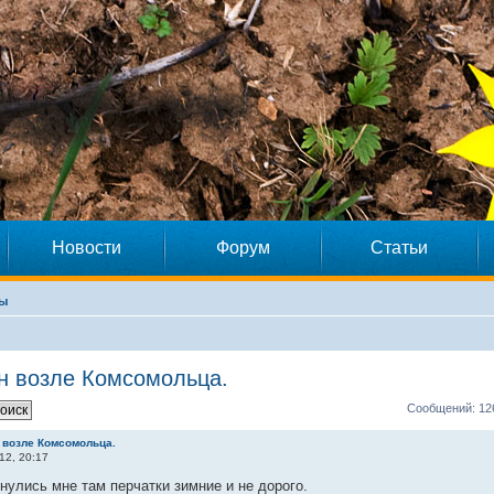
Новости
Форум
Статьи
ны
ин возле Комсомольца.
Сообщений: 12
 возле Комсомольца.
12, 20:17
нулись мне там перчатки зимние и не дорого.