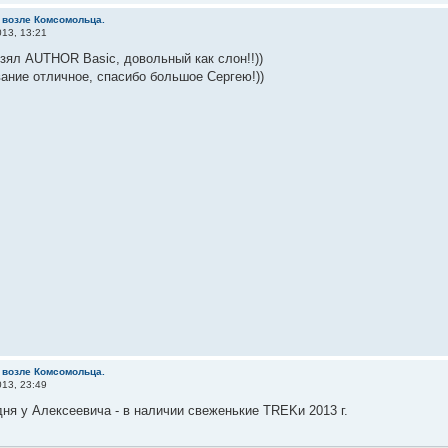
 возле Комсомольца.
13, 13:21
зял AUTHOR Basic, довольный как слон!!))
ние отличное, спасибо большое Сергею!))
 возле Комсомольца.
13, 23:49
ня у Алексеевича - в наличии свеженькие TREKи 2013 г.