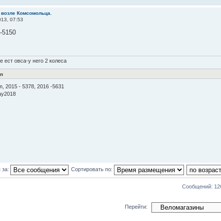
 возле Комсомольца.
13, 07:53
-5150
е ест овса-у него 2 колеса
п
, 2015 - 5378, 2016 -5631
ay2018
 за:
Сортировать по:
Сообщений: 12
Перейти: