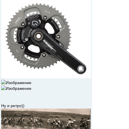
Ну и ретро))