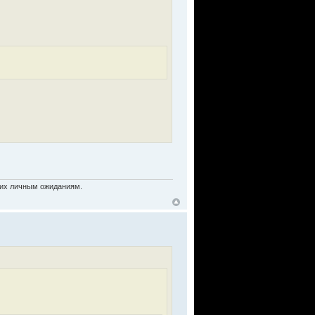
ь их личным ожиданиям.