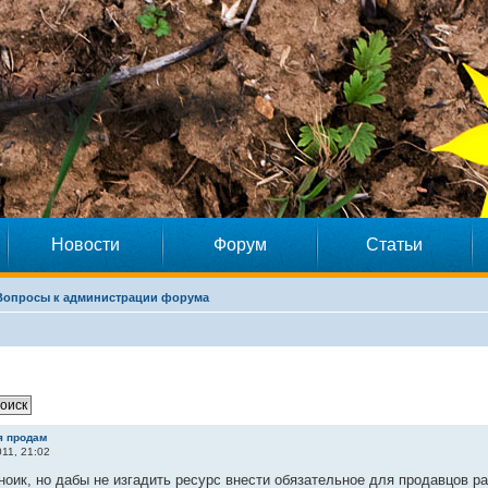
Новости
Форум
Статьи
Вопросы к администрации форума
я продам
11, 21:02
ноик, но дабы не изгадить ресурс внести обязательное для продавцов ра