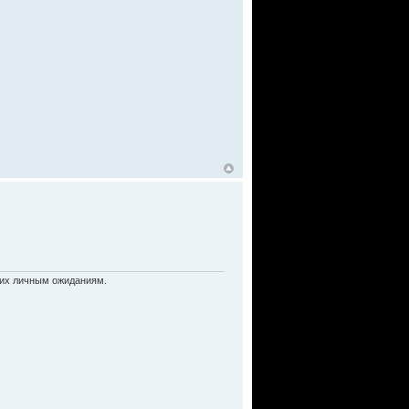
ь их личным ожиданиям.