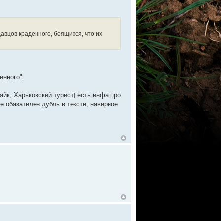
авцов краденного, боящихся, что их
енного".
байк, Харьковский турист) есть инфа про
е обязателен дубль в тексте, наверное