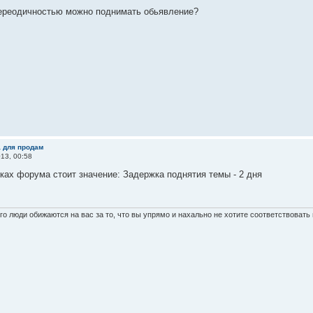
переодичностью можно поднимать обьявление?
а для продам
13, 00:58
ках форума стоит значение: Задержка поднятия темы - 2 дня
о люди обижаются на вас за то, что вы упрямо и нахально не хотите соответствоват