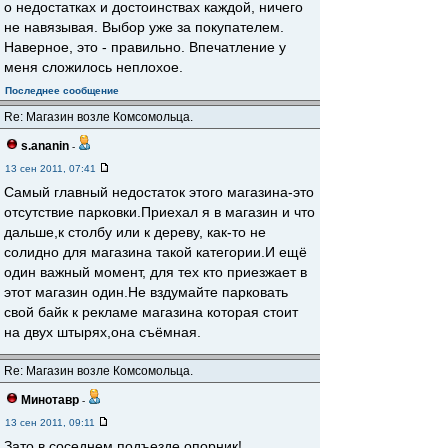
о недостатках и достоинствах каждой, ничего
не навязывая. Выбор уже за покупателем.
Наверное, это - правильно. Впечатление у
меня сложилось неплохое.
Последнее сообщение
Re: Магазин возле Комсомольца.
s.ananin
-
13 сен 2011, 07:41
Самый главный недостаток этого магазина-это
отсутствие парковки.Приехал я в магазин и что
дальше,к столбу или к дереву, как-то не
солидно для магазина такой категории.И ещё
один важный момент, для тех кто приезжает в
этот магазин один.Не вздумайте парковать
свой байк к рекламе магазина которая стоит
на двух штырях,она съёмная.
Re: Магазин возле Комсомольца.
Минотавр
-
13 сен 2011, 09:11
Зато в соседнем подъезде опорник!