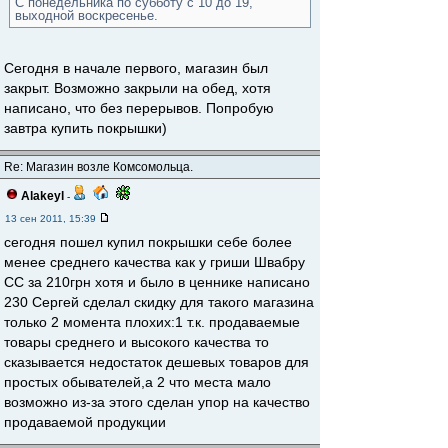
С понедельника по субботу с 10 до 19,
выходной воскресенье.
Сегодня в начале первого, магазин был
закрыт. Возможно закрыли на обед, хотя
написано, что без перерывов. Попробую
завтра купить покрышки)
Re: Магазин возле Комсомольца.
Alakeyl
-
13 сен 2011, 15:39
сегодня пошел купил покрышки себе более
менее среднего качества как у гриши Швабру
СС за 210грн хотя и было в ценнике написано
230 Сергей сделал скидку для такого магазина
только 2 момента плохих:1 т.к. продаваемые
товары среднего и высокого качества то
сказывается недостаток дешевых товаров для
простых обывателей,а 2 что места мало
возможно из-за этого сделан упор на качество
продаваемой продукции