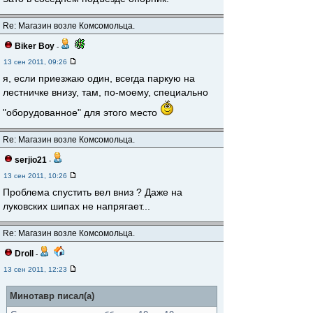
Re: Магазин возле Комсомольца.
Biker Boy
-
13 сен 2011, 09:26
я, если приезжаю один, всегда паркую на
лестничке внизу, там, по-моему, специально
"оборудованное" для этого место
Re: Магазин возле Комсомольца.
serjio21
-
13 сен 2011, 10:26
Проблема спустить вел вниз ? Даже на
луковских шипах не напрягает...
Re: Магазин возле Комсомольца.
Droll
-
13 сен 2011, 12:23
Минотавр писал(а)