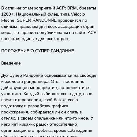
В отличие от мероприятий АСР: BRM, бреветы
1200+, Национальный флеш типа Vélocio
Flèche, SUPER RANDONNÉ проводится по
единым правилам для всех ассоциация стран
мира, т.е. правила опубликованы на сайте АСР
являются единые для всех стран.
ПОЛОЖЕНИЕ О СУПЕР РАНДОННЕ
Введение
Дух Супер Рандонне основывается на свободе
и зрелости рандоннера. Это – постоянно
действующее мероприятие, по инициативе
участника. Каждый выбирает свою дату, свое
время отправления, свой багаж, свою
подготовку и разработку графика
прохождения, собирается ли он спать в
отелях, в своем спальнике или что-то иное. У
него нет никаких рамок относительно
организации его пробега, кроме соблюдения
общего срока согласно его категории