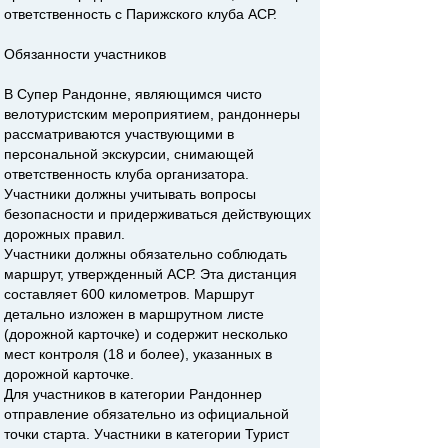
ответственность с Парижского клуба АСР.
Обязанности участников
В Супер Рандонне, являющимся чисто
велотуристским мероприятием, рандоннеры
рассматриваются участвующими в
персональной экскурсии, снимающей
ответственность клуба организатора.
Участники должны учитывать вопросы
безопасности и придерживаться действующих
дорожных правил.
Участники должны обязательно соблюдать
маршрут, утвержденный АСР. Эта дистанция
составляет 600 километров. Маршрут
детально изложен в маршрутном листе
(дорожной карточке) и содержит несколько
мест контроля (18 и более), указанных в
дорожной карточке.
Для участников в категории Рандоннер
отправление обязательно из официальной
точки старта. Участники в категории Турист