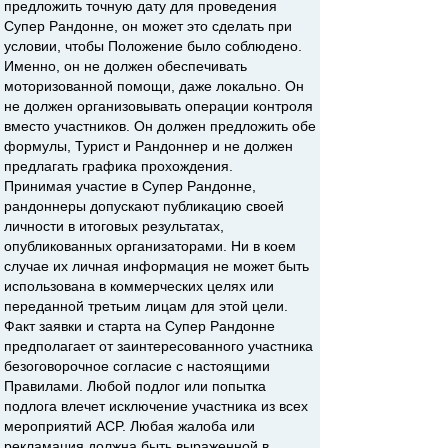
предложить точную дату для проведения
Супер Рандонне, он может это сделать при
условии, чтобы Положение было соблюдено.
Именно, он не должен обеспечивать
моторизованной помощи, даже локально. Он
не должен организовывать операции контроля
вместо участников. Он должен предложить обе
формулы, Турист и Рандоннер и не должен
предлагать графика прохождения.
Принимая участие в Супер Рандонне,
рандоннеры допускают публикацию своей
личности в итоговых результатах,
опубликованных организаторами. Ни в коем
случае их личная информация не может быть
использована в коммерческих целях или
переданной третьим лицам для этой цели.
Факт заявки и старта на Супер Рандонне
предполагает от заинтересованного участника
безоговорочное согласие с настоящими
Правилами. Любой подлог или попытка
подлога влечет исключение участника из всех
мероприятий ACP. Любая жалоба или
рекламация должна быть выраженной в