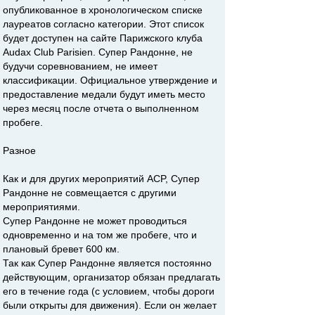
опубликованное в хронологическом списке
лауреатов согласно категории. Этот список
будет доступен на сайте Парижского клуба
Audax Club Parisien. Супер Рандонне, не
будучи соревнованием, не имеет
классификации. Официальное утверждение и
предоставление медали будут иметь место
через месяц после отчета о выполненном
пробеге.
Разное
Как и для других мероприятий ACP, Супер
Рандонне не совмещается с другими
мероприятиями.
Супер Рандонне не может проводиться
одновременно и на том же пробеге, что и
плановый бревет 600 км.
Так как Супер Рандонне является постоянно
действующим, организатор обязан предлагать
его в течение года (с условием, чтобы дороги
были открыты для движения). Если он желает