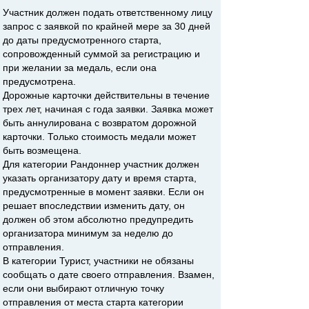
Участник должен подать ответственному лицу
запрос с заявкой по крайней мере за 30 дней
до даты предусмотренного старта,
сопровожденный суммой за регистрацию и
при желании за медаль, если она
предусмотрена.
Дорожные карточки действительны в течение
трех лет, начиная с года заявки. Заявка может
быть аннулирована с возвратом дорожной
карточки. Только стоимость медали может
быть возмещена.
Для категории Рандоннер участник должен
указать организатору дату и время старта,
предусмотренные в момент заявки. Если он
решает впоследствии изменить дату, он
должен об этом абсолютно предупредить
организатора минимум за неделю до
отправления.
В категории Турист, участники не обязаны
сообщать о дате своего отправления. Взамен,
если они выбирают отличную точку
отправления от места старта категории