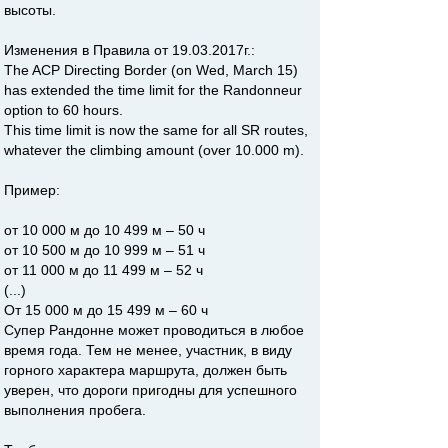
высоты.
Изменения в Правила от 19.03.2017г.:
The ACP Directing Border (on Wed, March 15)
has extended the time limit for the Randonneur
option to 60 hours.
This time limit is now the same for all SR routes,
whatever the climbing amount (over 10.000 m).
Пример:
от 10 000 м до 10 499 м – 50 ч
от 10 500 м до 10 999 м – 51 ч
от 11 000 м до 11 499 м – 52 ч
(...)
От 15 000 м до 15 499 м – 60 ч
Супер Рандонне может проводиться в любое
время года. Тем не менее, участник, в виду
горного характера маршрута, должен быть
уверен, что дороги пригодны для успешного
выполнения пробега.