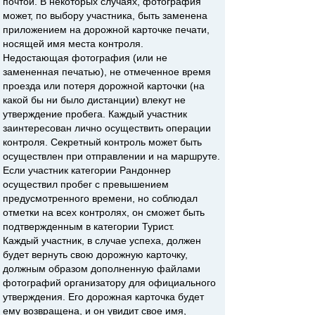
почтой. В некоторых случаях, фотография
может, по выбору участника, быть заменена
приложением на дорожной карточке печати,
носящей имя места контроля.
Недостающая фотография (или не
замененная печатью), не отмеченное время
проезда или потеря дорожной карточки (на
какой бы ни было дистанции) влекут не
утверждение пробега. Каждый участник
заинтересован лично осуществить операции
контроля. Секретный контроль может быть
осуществлен при отправлении и на маршруте.
Если участник категории Рандоннер
осуществил пробег с превышением
предусмотренного времени, но соблюдал
отметки на всех контролях, он сможет быть
подтвержденным в категории Турист.
Каждый участник, в случае успеха, должен
будет вернуть свою дорожную карточку,
должным образом дополненную файлами
фотографий организатору для официального
утверждения. Его дорожная карточка будет
ему возвращена, и он увидит свое имя,