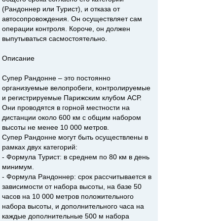
(Рандоннер или Турист), и отказа от
автосопровождения. Он осуществляет сам
операции контроля. Короче, он должен
выпутываться сасмостоятельно.
Описание
Супер Рандонне – это постоянно
организуемые велопробеги, контролируемые
и регистрируемые Парижским клубом АСР.
Они проводятся в горной местности на
дистанции около 600 км с общим набором
высоты не менее 10 000 метров.
Супер Рандонне могут быть осуществлены в
рамках двух категорий:
- Формула Турист: в среднем по 80 км в день
минимум.
- Формула Рандоннер: срок рассчитывается в
зависимости от набора высоты, на базе 50
часов на 10 000 метров положительного
набора высоты, и дополнительного часа на
каждые дополнительные 500 м набора