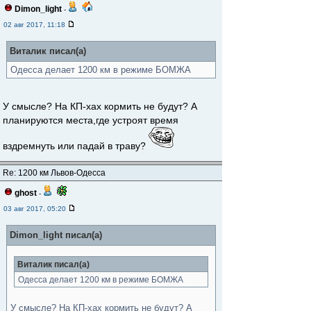
Dimon_light
-
02 авг 2017, 11:18
Виталик писал(а)
Одесса делает 1200 км в режиме БОМЖА
У смысле? На КП-хах кормить не будут? А
планируются места,где устроят время
вздремнуть или падай в траву?
Re: 1200 км Львов-Одесса
ghost
-
03 авг 2017, 05:20
Dimon_light писал(а)
Виталик писал(а)
Одесса делает 1200 км в режиме БОМЖА
У смысле? На КП-хах кормить не будут? А