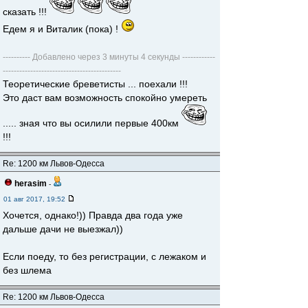
сказать !!!
Едем я и Виталик (пока) !
---------- Добавлено через 3 минуты 4 секунды ------------
-------------------------------------------
Теоретические бреветисты ... поехали !!!
Это даст вам возможность спокойно умереть
..... зная что вы осилили первые 400км
!!!
Re: 1200 км Львов-Одесса
herasim
-
01 авг 2017, 19:52
Хочется, однако!)) Правда два года уже
дальше дачи не выезжал))
Если поеду, то без регистрации, с лежаком и
без шлема
Re: 1200 км Львов-Одесса