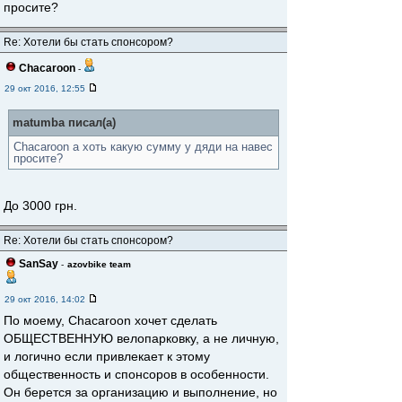
просите?
Re: Хотели бы стать спонсором?
Chacaroon
-
29 окт 2016, 12:55
matumba писал(а)
Chacaroon а хоть какую сумму у дяди на навес
просите?
До 3000 грн.
Re: Хотели бы стать спонсором?
SanSay
-
azovbike team
29 окт 2016, 14:02
По моему, Chacaroon хочет сделать
ОБЩЕСТВЕННУЮ велопарковку, а не личную,
и логично если привлекает к этому
общественность и спонсоров в особенности.
Он берется за организацию и выполнение, но