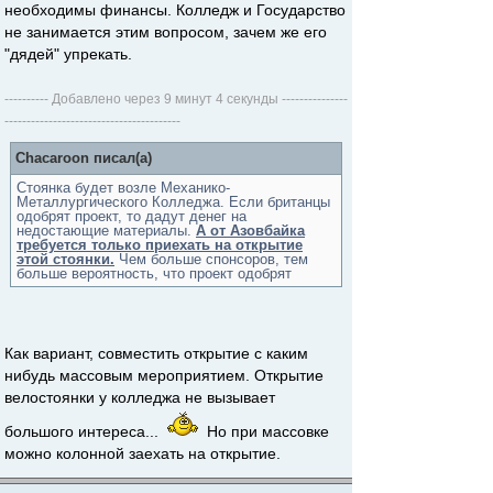
необходимы финансы. Колледж и Государство
не занимается этим вопросом, зачем же его
"дядей" упрекать.
---------- Добавлено через 9 минут 4 секунды ---------------
----------------------------------------
Chacaroon писал(а)
Стоянка будет возле Механико-
Металлургического Колледжа. Если британцы
одобрят проект, то дадут денег на
недостающие материалы.
А от Азовбайка
требуется только приехать на открытие
этой стоянки.
Чем больше спонсоров, тем
больше вероятность, что проект одобрят
Как вариант, совместить открытие с каким
нибудь массовым мероприятием. Открытие
велостоянки у колледжа не вызывает
большого интереса...
Но при массовке
можно колонной заехать на открытие.