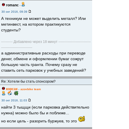
romanc
-
30 окт 2016, 09:39
А техникум не может выделить металл? Или
метинвест, на котором практикуются
студенты?
---------- Добавлено через 18 минут ----------------------------
---------------------------
а административные расходы при переводе
денег, обмене и оформлении бумаг сожрут
большую часть гранта. Почему сразу не
ставить сеть парковок у учебных заведений?
Re: Хотели бы стать спонсором?
корсак
-
azovbike team
30 окт 2016, 11:03
найти 3 тыщщи (если парковка действительно
нужна) можно было бы и поближе...
но если цель - разорить буржуев, то это