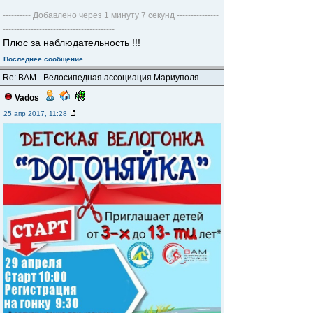
---------- Добавлено через 1 минуту 7 секунд ---------------
----------------------------------------
Плюс за наблюдательность !!!
Последнее сообщение
Re: ВАМ - Велосипедная ассоциация Мариуполя
Vados
-
25 апр 2017, 11:28