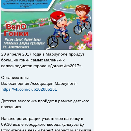
29 апреля 2017 года в Мариуполе пройдут
большие гонки самых маленьких
велосипедистов города «Догоняйка2017».
Организаторы:
Велосипедная Ассоциация Мариуполя-
https://vk.com/club102885251
Детская велогонка пройдет в рамках детского
праздника
Начало регистрации участников на гонку в
09.30 возле городского дворца культуры Дк
Строителей ( левый берег) возраст участников