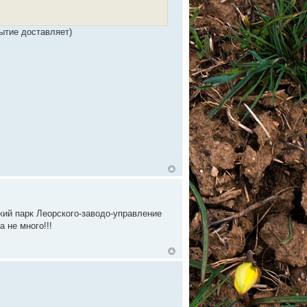
ытие доставляет)
ский парк Леорского-заводо-управление
 не много!!!