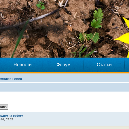
Новости
Форум
Статьи
ение и город
ездим на работу
16, 07:22