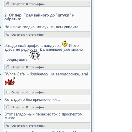
Оффтоп: Фотографии
2. От пер. Трамвайного до "штуки" и
обратно:
Не шибко гладко, но лучше, чем увидите:
Оффтоп: Фотография
Загадочный профиль пандусов
И это
здесь не редкость. Дальнейшее уже можно
предвкушать
Оффтоп: Фотография
"White Cafe" -
бордюрос!
На велодорожке, ага!
Оффтоп: Фотографии
Хоть где-то без приключений...
Оффтоп: Фотография
Этот загадочный перекрёсток с проспектом
Мира:
Оффтоп: Фотографии