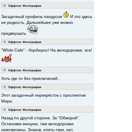
Оффтоп: Фотография
Загадочный профиль пандусов
И это здесь
не редкость. Дальнейшее уже можно
предвкушать
Оффтоп: Фотография
"White Cafe" -
бордюрос!
На велодорожке, ага!
Оффтоп: Фотографии
Хоть где-то без приключений...
Оффтоп: Фотография
Этот загадочный перекрёсток с проспектом
Мира:
Оффтоп: Фотографии
Назад по другой стороне. За "Обжорой".
Остановки минуем, там велодорожки
невозможны. Знаков, опять-таки, нет.