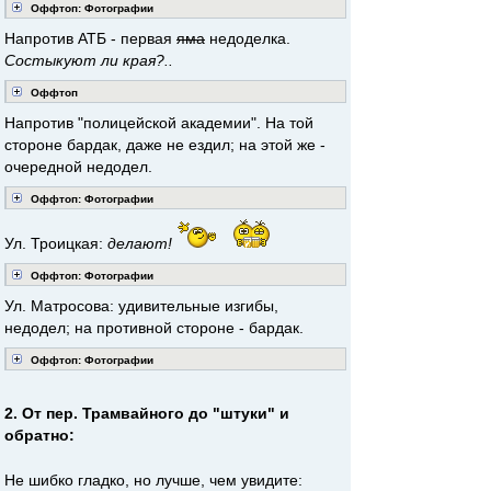
Оффтоп: Фотографии
Напротив АТБ - первая
яма
недоделка.
Состыкуют ли края?..
Оффтоп
Напротив "полицейской академии". На той
стороне бардак, даже не ездил; на этой же -
очередной недодел.
Оффтоп: Фотографии
Ул. Троицкая:
делают!
Оффтоп: Фотографии
Ул. Матросова: удивительные изгибы,
недодел; на противной стороне - бардак.
Оффтоп: Фотографии
2. От пер. Трамвайного до "штуки" и
обратно:
Не шибко гладко, но лучше, чем увидите: