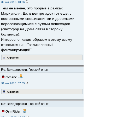
30 окт 2018, 18:56
Тем не менее, это прорыв в рамках
Мариуполя. Да, в центре адок тот еще, с
постоянными спешиваниями и дорожками,
пересекающимися с путями пешеходов
(светофор на Доме связи в сторону
больницы).
Интересно, каким образом к этому всему
относится наш "великолепный
фонтанирующий"...
Оффтоп
Re: Велодорожки. Горький опыт
romanc
-
31 окт 2018, 07:35
Оффтоп
Re: Велодорожки. Горький опыт
OsmRider
-