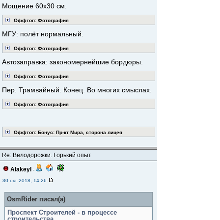
Мощение 60х30 см.
Оффтоп: Фотография
МГУ: полёт нормальный.
Оффтоп: Фотография
Автозаправка: закономернейшие бордюры.
Оффтоп: Фотография
Пер. Трамвайный. Конец. Во многих смыслах.
Оффтоп: Фотография
Оффтоп: Бонус: Пр-кт Мира, сторона лицея
Re: Велодорожки. Горький опыт
Alakeyl
-
30 окт 2018, 14:26
OsmRider писал(а)
Проспект Строителей - в процессе
строительства