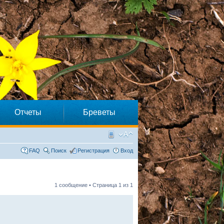
Отчеты
Бреветы
FAQ
Поиск
Регистрация
Вход
1 сообщение • Страница
1
из
1