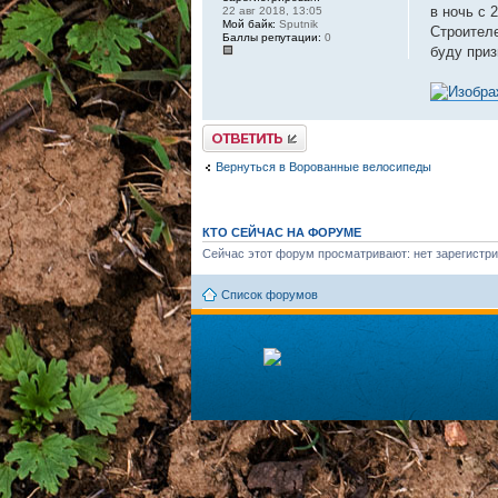
в ночь с 
22 авг 2018, 13:05
Мой байк:
Sputnik
Строител
Баллы репутации:
0
буду приз
Ответить
Вернуться в Ворованные велосипеды
КТО СЕЙЧАС НА ФОРУМЕ
Сейчас этот форум просматривают: нет зарегистри
Список форумов