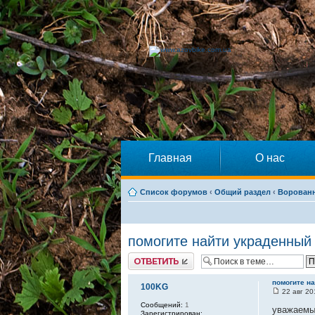
Главная
О нас
Список форумов
‹
Общий раздел
‹
Ворован
помогите найти украденный 
Ответить
помогите на
100KG
22 авг 20
Сообщений:
1
уважаемы
Зарегистрирован: