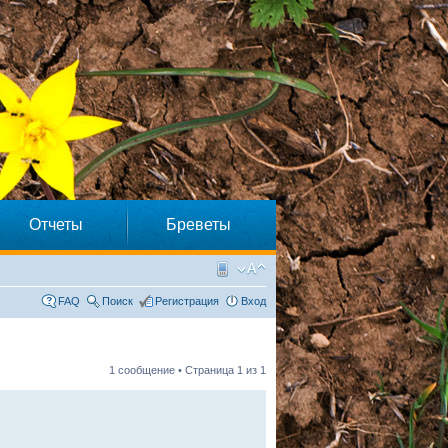
Отчеты
Бреветы
FAQ
Поиск
Регистрация
Вход
1 сообщение • Страница
1
из
1