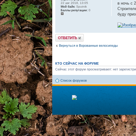
в ночь с 
22 авг 2018, 13:05
Мой байк:
Sputnik
Строител
Баллы репутации:
0
буду приз
Ответить
Вернуться в Ворованные велосипеды
КТО СЕЙЧАС НА ФОРУМЕ
Сейчас этот форум просматривают: нет зарегистри
Список форумов