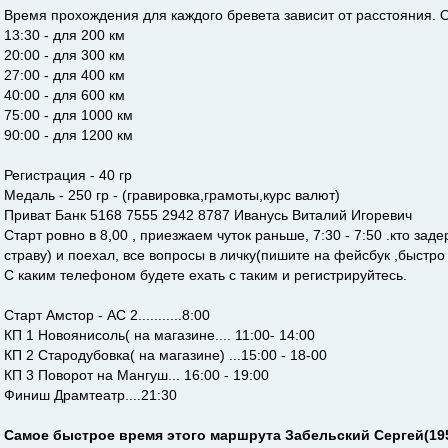
Время прохождения для каждого бревета зависит от расстояния. О
13:30 - для 200 км
20:00 - для 300 км
27:00 - для 400 км
40:00 - для 600 км
75:00 - для 1000 км
90:00 - для 1200 км
Регистрация - 40 гр
Медаль - 250 гр - (гравировка,грамоты,курс валют)
Приват Банк 5168 7555 2942 8787 Иванусь Виталий Игоревич
Старт ровно в 8,00 , приезжаем чуток раньше, 7:30 - 7:50 .кто з
страву) и поехал, все вопросы в личку(пишите на фейсбук ,быстр
С каким телефоном будете ехать с таким и регистрируйтесь.
Старт Амстор - АС 2...........8:00
КП 1 Новоянисоль( на магазине.... 11:00- 14:00
КП 2 Стародубовка( на магазине) ...15:00 - 18-00
КП 3 Поворот на Мангуш... 16:00 - 19:00
Финиш Драмтеатр....21:30
Самое быстрое время этого маршрута Забельский Сергей(1957