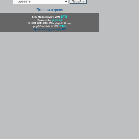
Полная версия
STG
STG-Mobile Style © 2008
phpBB
Powered by
© 2000, 2002, 2005, 2007 phpBB Group
STG
phpBB-Mobile © 2008
Русская поддержка phpBB