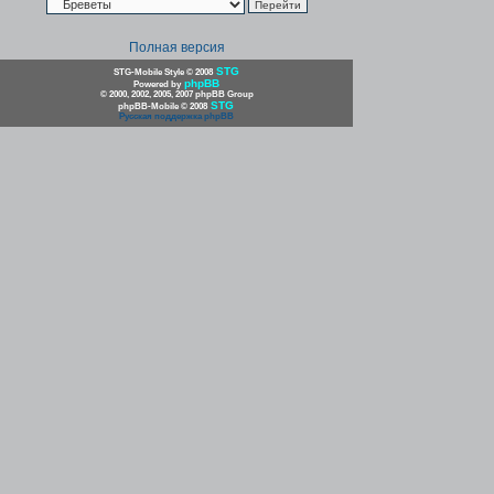
Полная версия
STG
STG-Mobile Style © 2008
phpBB
Powered by
© 2000, 2002, 2005, 2007 phpBB Group
STG
phpBB-Mobile © 2008
Русская поддержка phpBB