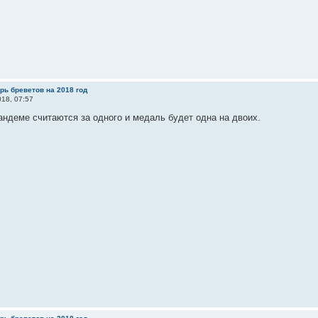
рь бреветов на 2018 год
18, 07:57
андеме считаются за одного и медаль будет одна на двоих.