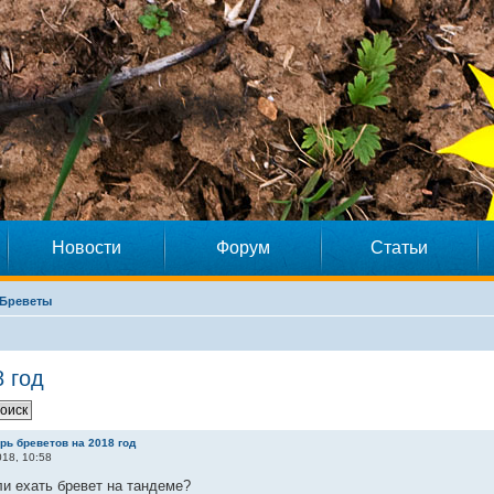
Новости
Форум
Статьи
Бреветы
 год
рь бреветов на 2018 год
18, 10:58
и ехать бревет на тандеме?