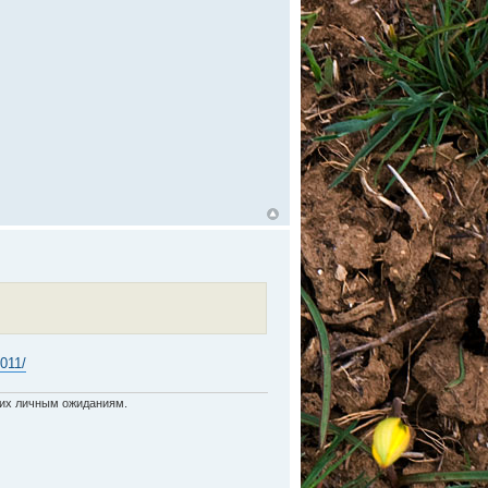
2011/
ь их личным ожиданиям.