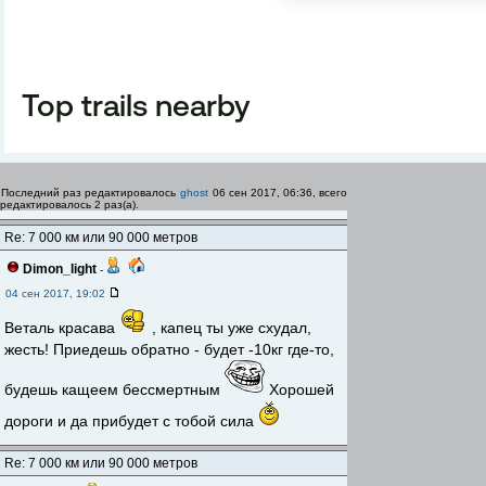
Последний раз редактировалось
ghost
06 сен 2017, 06:36, всего
редактировалось 2 раз(а).
Re: 7 000 км или 90 000 метров
Dimon_light
-
04 сен 2017, 19:02
Веталь красава
, капец ты уже схудал,
жесть! Приедешь обратно - будет -10кг где-то,
будешь кащеем бессмертным
Хорошей
дороги и да прибудет с тобой сила
Re: 7 000 км или 90 000 метров