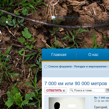
Главная
О нас
Список форумов
‹
Поездки и мероприятия
‹
7 000 км или 90 000 метров
Ответить
Re: 7 000 к
11 окт 20
Григорий,