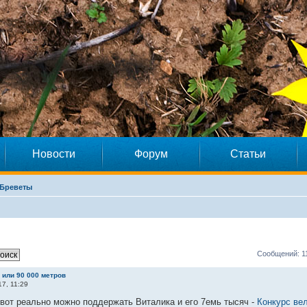
Новости
Форум
Статьи
Бреветы
Сообщений: 1
м или 90 000 метров
17, 11:29
 вот реально можно поддержать Виталика и его 7емь тысяч -
Конкурс вел