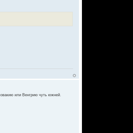
Словакию или Венгрию чуть южней.