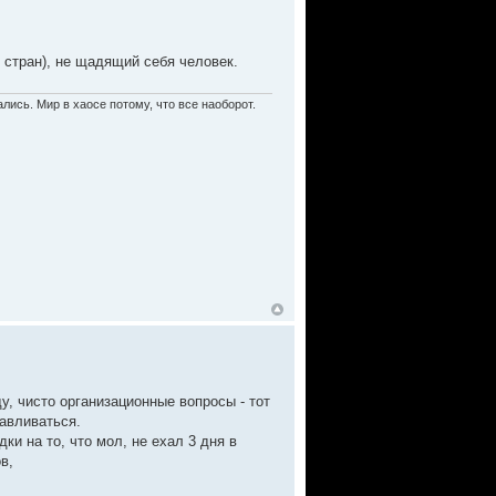
5 стран), не щадящий себя человек.
лись. Мир в хаосе потому, что все наоборот.
у, чисто организационные вопросы - тот
навливаться.
дки на то, что мол, не ехал 3 дня в
в,