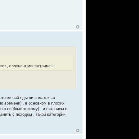
вет , с элементами экстрима!!!
иготовлений еды ни палаток со
по времени) , в основном в плохих
 то по бомжатскому) , и питанием в
внить с походом , такой категории