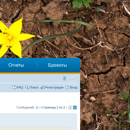
Отчеты
Бреветы
FAQ
Поиск
Регистрация
Вход
Сообщений: 11 •
Страница
2
из
2
•
1
2