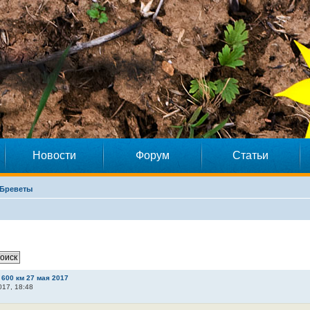
Новости
Форум
Статьи
Бреветы
600 км 27 мая 2017
17, 18:48